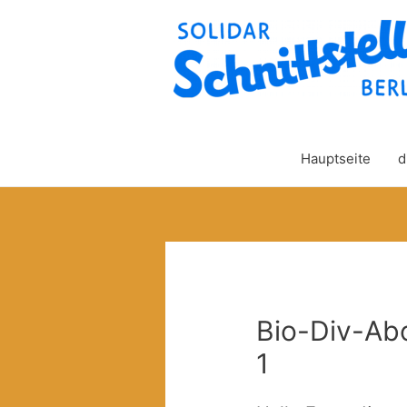
Hauptseite
d
Bio-Div-Ab
1