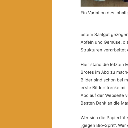
Ein Variation des Inhalt
estem Saatgut gezogen
Äpfeln und Gemüse, die
Strukturen verarbeitet
Hier stand die letzten
Brotes im Abo zu mache
Bilder sind schon bei 
erste Bilderstrecke mi
Abo auf der Webseite vo
Besten Dank an die Mac
Wer sich die Papiertüt
„gegen Bio-Sprit“. Wer d