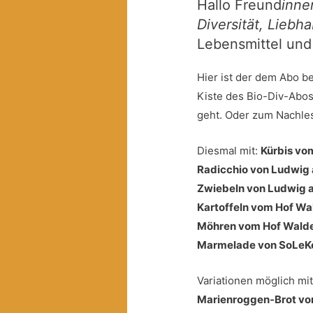
Hallo Freund
inne
Diversität, Liebh
Lebensmittel und 
Hier ist der dem Abo b
Kiste des Bio-Div-Abo
geht. Oder zum Nachlese
Diesmal mit:
Kürbis vo
Radicchio von Ludwig
Zwiebeln von Ludwig 
Kartoffeln vom Hof Wa
Möhren vom Hof Wald
Marmelade von SoLeK
Variationen möglich mit
Marienroggen-Brot vo