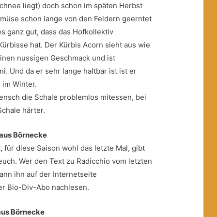
Schnee liegt) doch schon im späten Herbst
emüse schon lange von den Feldern geerntet
s ganz gut, dass das Hofkollektiv
ürbisse hat. Der Kürbis Acorn sieht aus wie
einen nussigen Geschmack und ist
. Und da er sehr lange haltbar ist ist er
 im Winter.
ensch die Schale problemlos mitessen, bei
chale härter.
 aus Börnecke
für diese Saison wohl das letzte Mal, gibt
 euch. Wer den Text zu Radicchio vom letzten
ann ihn auf der Internetseite
ter Bio-Div-Abo nachlesen.
aus Börnecke