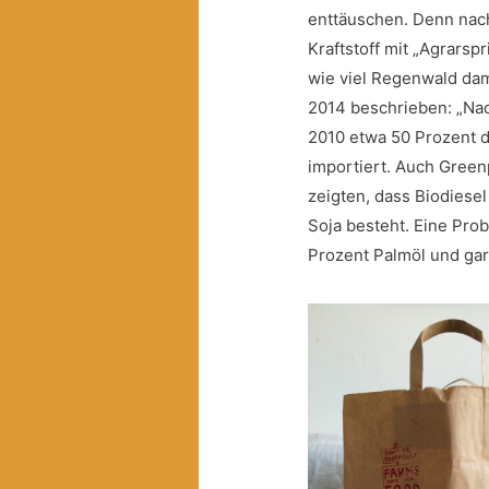
enttäuschen. Denn nach
Kraftstoff mit „Agrarspr
wie viel Regenwald dam
2014 beschrieben: „Na
2010 etwa 50 Prozent d
importiert. Auch Gree
zeigten, dass Biodiese
Soja besteht. Eine Prob
Prozent Palmöl und gar