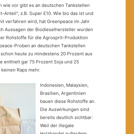
 wie vor gibt es an deutschen Tankstellen
it-Anteil“, z.B. Super E10. Wie bio das ist und
it verfahren wird, hat Greenpeace im Jahr
ch Aussagen der Biodieselhersteller wurden
er Rohstoffe für die Agrosprit-Produktion
npeace-Proben an deutschen Tankstellen
l schon heute zu mindestens 20 Prozent aus
e enthielt gar 75 Prozent Soja und 25
 keinen Raps mehr.
Indonesien, Malaysien,
Brasilien, Argentinien
bauen diese Rohstoffe an.
Die Auswirkungen sind
bereits deutlich sichtbar:
Weil der illegale
Holzhandel außerdem