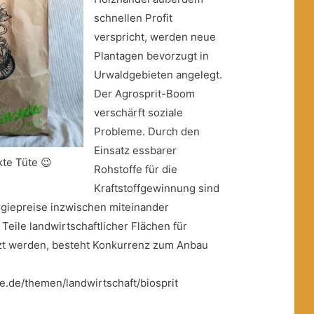
schnellen Profit
verspricht, werden neue
Plantagen bevorzugt in
Urwaldgebieten angelegt.
Der Agrosprit-Boom
verschärft soziale
Probleme. Durch den
Einsatz essbarer
kte Tüte 😉
Rohstoffe für die
Kraftstoffgewinnung sind
giepreise inzwischen miteinander
eile landwirtschaftlicher Flächen für
zt werden, besteht Konkurrenz zum Anbau
.de/themen/landwirtschaft/biosprit