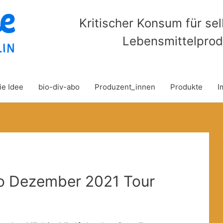
Kritischer Konsum für se
Lebensmittelprod
ie Idee
bio-div-abo
Produzent_innen
Produkte
I
o Dezember 2021 Tour