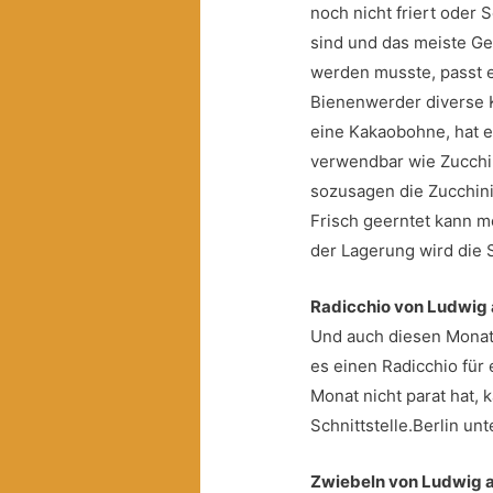
noch nicht friert oder 
sind und das meiste G
werden musste, passt e
Bienenwerder diverse K
eine Kakaobohne, hat 
verwendbar wie Zucchini
sozusagen die Zucchini
Frisch geerntet kann m
der Lagerung wird die S
Radicchio von Ludwig
Und auch diesen Monat, 
es einen Radicchio für
Monat nicht parat hat, k
Schnittstelle.Berlin un
Zwiebeln von Ludwig 