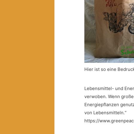
Hier ist so eine Bedruc
Lebensmittel- und Ener
verwoben. Wenn große T
Energiepflanzen genut
von Lebensmitteln.“
https://www.greenpeace