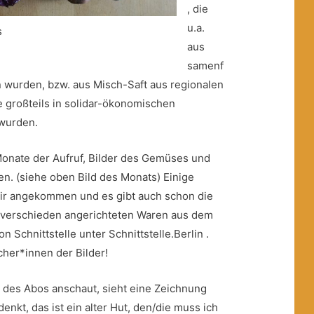
, die
u.a.
s
aus
samenf
 wurden, bzw. aus Misch-Saft aus regionalen
 großteils in solidar-ökonomischen
 wurden.
 Monate der Aufruf, Bilder des Gemüses und
n. (siehe oben Bild des Monats) Einige
mir angekommen und es gibt auch schon die
t verschieden angerichteten Waren aus dem
n Schnittstelle unter Schnittstelle.Berlin .
her*innen der Bilder!
e des Abos anschaut, sieht eine Zeichnung
enkt, das ist ein alter Hut, den/die muss ich