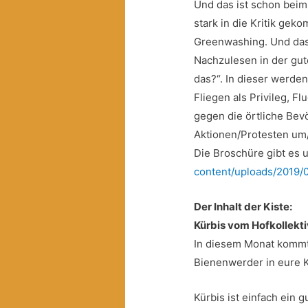
Und das ist schon bei
stark in die Kritik gek
Greenwashing. Und das 
Nachzulesen in der gut
das?“. In dieser werde
Fliegen als Privileg, 
gegen die örtliche Bev
Aktionen/Protesten um/
Die Broschüre gibt es 
content/uploads/2019/
Der Inhalt der Kiste:
Kürbis vom Hofkollekt
In diesem Monat kommt
Bienenwerder in eure 
Kürbis ist einfach ein