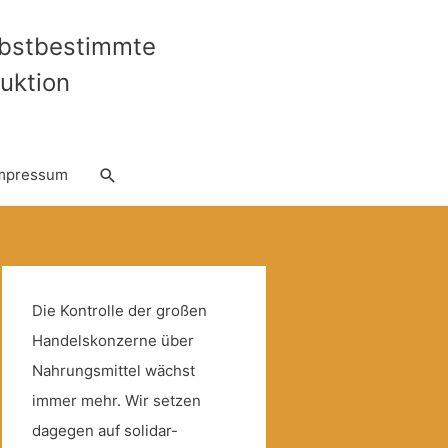
lbstbestimmte
uktion
Suche
mpressum
Die Kontrolle der großen
Handelskonzerne über
Nahrungsmittel wächst
immer mehr. Wir setzen
dagegen auf solidar-