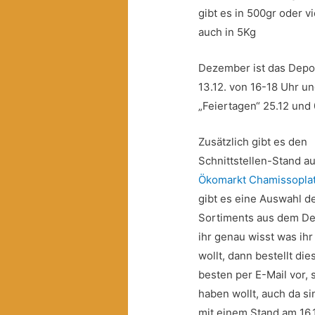
gibt es in 500gr oder v
auch in 5Kg
Dezember ist das Depot
13.12. von 16-18 Uhr u
„Feiertagen“ 25.12 und
Zusätzlich gibt es den
Schnittstellen-Stand a
Ökomarkt Chamissopla
gibt es eine Auswahl d
Sortiments aus dem D
ihr genau wisst was ih
wollt, dann bestellt di
besten per E-Mail vor, s
haben wollt, auch da si
mit einem Stand am 16.