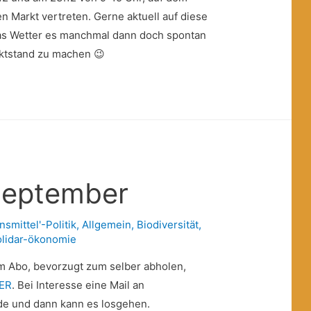
n Markt vertreten. Gerne aktuell auf diese
das Wetter es manchmal dann doch spontan
rktstand zu machen 😉
September
nsmittel'-Politik
,
Allgemein
,
Biodiversität
,
olidar-ökonomie
im Abo, bevorzugt zum selber abholen,
IER
. Bei Interesse eine Mail an
.de und dann kann es losgehen.