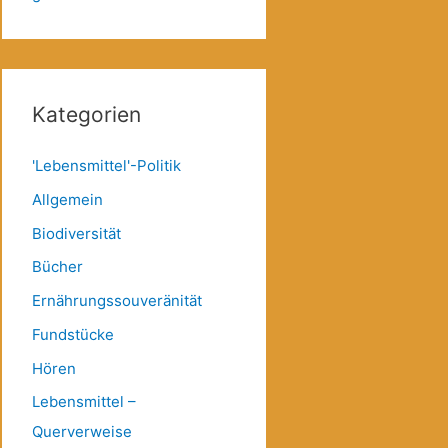
Kategorien
'Lebensmittel'-Politik
Allgemein
Biodiversität
Bücher
Ernährungssouveränität
Fundstücke
Hören
Lebensmittel –
Querverweise