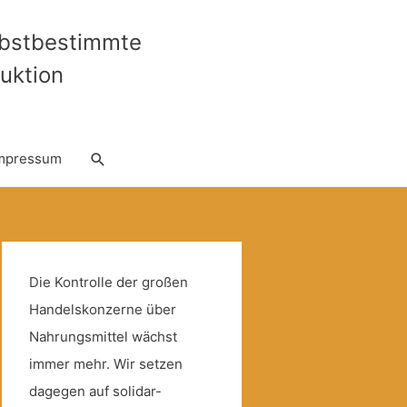
lbstbestimmte
uktion
Suche
mpressum
Die Kontrolle der großen
Handelskonzerne über
Nahrungsmittel wächst
immer mehr. Wir setzen
dagegen auf solidar-