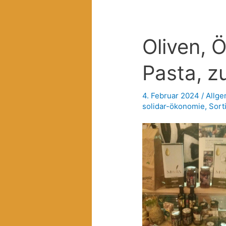
Oliven, 
Pasta, z
4. Februar 2024
/
Allge
solidar-ökonomie
,
Sort