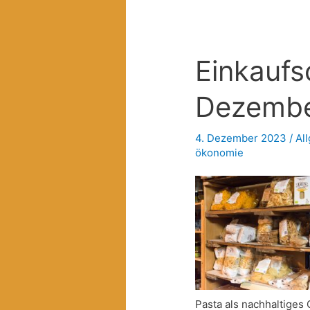
Einkaufs
Dezemb
4. Dezember 2023
/
Al
ökonomie
Pasta als nachhaltiges