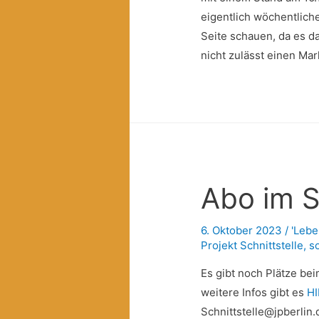
eigentlich wöchentliche
Seite schauen, da es 
nicht zulässt einen Ma
Abo im 
6. Oktober 2023
/
'Lebe
Projekt Schnittstelle
,
s
Es gibt noch Plätze be
weitere Infos gibt es
H
Schnittstelle@jpberlin