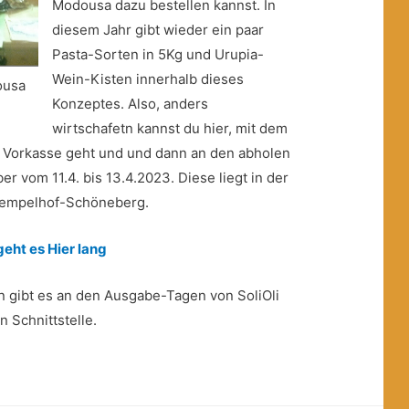
Modousa dazu bestellen kannst. In
diesem Jahr gibt wieder ein paar
Pasta-Sorten in 5Kg und Urupia-
Wein-Kisten innerhalb dieses
ousa
Konzeptes. Also, anders
wirtschafetn kannst du hier, mit dem
 in Vorkasse geht und und dann an den abholen
er vom 11.4. bis 13.4.2023. Diese liegt in der
 Tempelhof-Schöneberg.
eht es Hier lang
n gibt es an den Ausgabe-Tagen von SoliOli
 Schnittstelle.