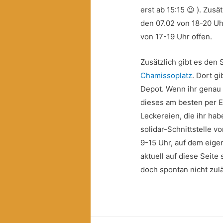
erst ab 15:15 😉 ). Zusä
den 07.02 von 18-20 Uh
von 17-19 Uhr offen.
Zusätzlich gibt es den
Chamissoplatz
. Dort g
Depot. Wenn ihr genau w
dieses am besten per E-
Leckereien, die ihr habe
solidar-Schnittstelle v
9-15 Uhr, auf dem eige
aktuell auf diese Seit
doch spontan nicht zul