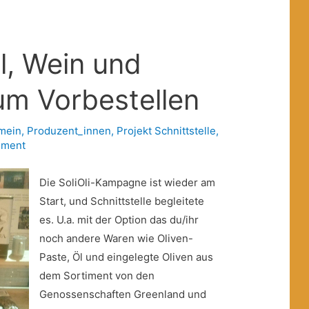
Öl, Wein und
um Vorbestellen
mein
,
Produzent_innen
,
Projekt Schnittstelle
,
iment
Die SoliOli-Kampagne ist wieder am
Start, und Schnittstelle begleitete
es. U.a. mit der Option das du/ihr
noch andere Waren wie Oliven-
Paste, Öl und eingelegte Oliven aus
dem Sortiment von den
Genossenschaften Greenland und