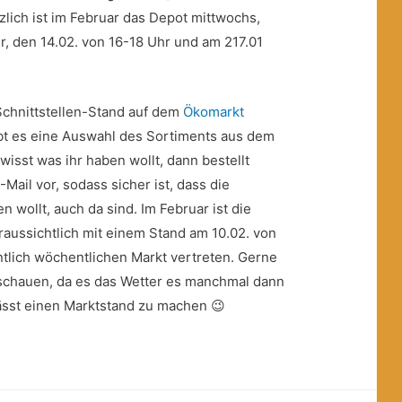
tzlich ist im Februar das Depot mittwochs,
r, den 14.02. von 16-18 Uhr und am 217.01
 Schnittstellen-Stand auf dem
Ökomarkt
ibt es eine Auswahl des Sortiments aus dem
isst was ihr haben wollt, dann bestellt
Mail vor, sodass sicher ist, dass die
n wollt, auch da sind. Im Februar ist die
oraussichtlich mit einem Stand am 10.02. von
ntlich wöchentlichen Markt vertreten. Gerne
e schauen, da es das Wetter es manchmal dann
ässt einen Marktstand zu machen 😉