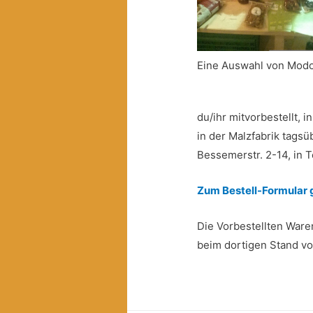
Eine Auswahl von Mod
du/ihr mitvorbestellt,
in der Malzfabrik tagsüb
Bessemerstr. 2-14, in
Zum Bestell-Formular g
Die Vorbestellten Ware
beim dortigen Stand von