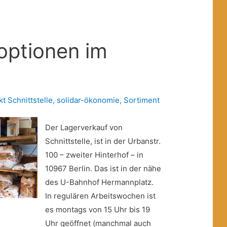
optionen im
kt Schnittstelle
,
solidar-ökonomie
,
Sortiment
Der Lagerverkauf von
Schnittstelle, ist in der Urbanstr.
100 – zweiter Hinterhof – in
10967 Berlin. Das ist in der nähe
des U-Bahnhof Hermannplatz.
In regulären Arbeitswochen ist
es montags von 15 Uhr bis 19
Uhr geöffnet (manchmal auch