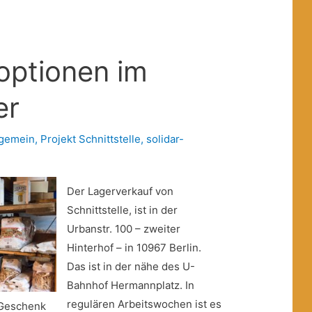
optionen im
er
lgemein
,
Projekt Schnittstelle
,
solidar-
Der Lagerverkauf von
Schnittstelle, ist in der
Urbanstr. 100 – zweiter
Hinterhof – in 10967 Berlin.
Das ist in der nähe des U-
Bahnhof Hermannplatz. In
regulären Arbeitswochen ist es
 Geschenk