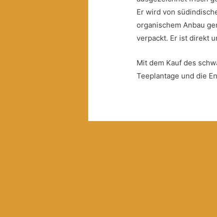
Er wird von südindisch
organischem Anbau gem
verpackt. Er ist direkt 
Mit dem Kauf des schwa
Teeplantage und die En