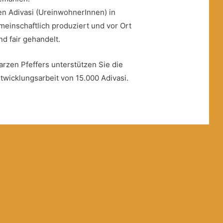
en Adivasi (UreinwohnerInnen) in
einschaftlich produziert und vor Ort
und fair gehandelt.
rzen Pfeffers unterstützen Sie die
twicklungsarbeit von 15.000 Adivasi.