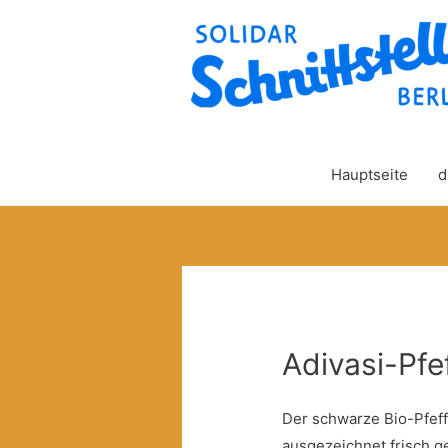
Hauptseite
d
Adivasi-Pfe
Der schwarze Bio-Pfeff
ausgezeichnet frisch g