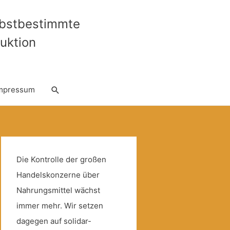
lbstbestimmte
uktion
Suche
mpressum
Die Kontrolle der großen
Handelskonzerne über
Nahrungsmittel wächst
immer mehr. Wir setzen
dagegen auf solidar-