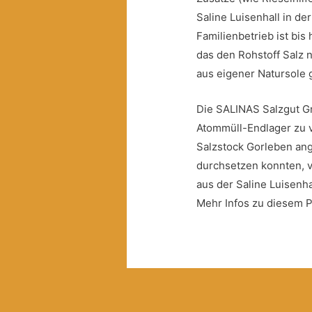
Saline Luisenhall in de
Familienbetrieb ist bi
das den Rohstoff Salz 
aus eigener Natursole 
Die SALINAS Salzgut G
Atommüll-Endlager zu 
Salzstock Gorleben ang
durchsetzen konnten, v
aus der Saline Luisenha
Mehr Infos zu diesem 