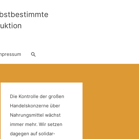
lbstbestimmte
uktion
Suche
mpressum
Die Kontrolle der großen
Handelskonzerne über
Nahrungsmittel wächst
immer mehr. Wir setzen
dagegen auf solidar-