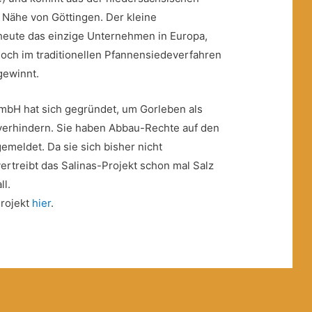
r Nähe von Göttingen. Der kleine
s heute das einzige Unternehmen in Europa,
noch im traditionellen Pfannensiedeverfahren
gewinnt.
mbH hat sich gegründet, um Gorleben als
verhindern. Sie haben Abbau-Rechte auf den
emeldet. Da sie sich bisher nicht
ertreibt das Salinas-Projekt schon mal Salz
ll.
Projekt
hier
.