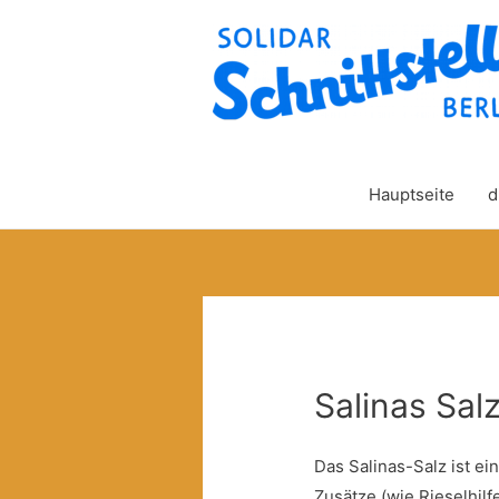
Hauptseite
d
Salinas Sal
Das Salinas-Salz ist e
Zusätze (wie Rieselhil