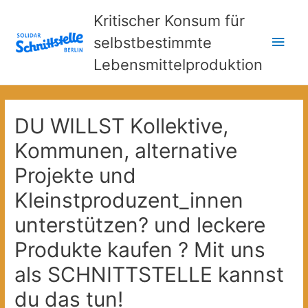
Kritischer Konsum für
Hau
selbstbestimmte
Lebensmittelproduktion
DU WILLST Kollektive,
Kommunen, alternative
Projekte und
Kleinstproduzent_innen
unterstützen? und leckere
Produkte kaufen ? Mit uns
als SCHNITTSTELLE kannst
du das tun!