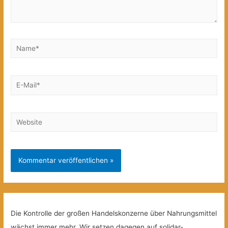
Name*
E-
Mail*
Website
Die Kontrolle der großen Handelskonzerne über Nahrungsmittel
wächst immer mehr. Wir setzen dagegen auf solidar-