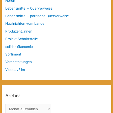
Hören
Lebensmittel – Querverweise
Lebensmittel – politische Querverweise
Nachrichten vom Lande
Produzent_innen
Projekt Schnittstelle
solidar-ökonomie
Sortiment
Veranstaltungen
Videos /Film
Archiv
A