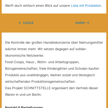
Werft doch einfach einen Blick auf unsere
Liste mit Produkten
.
Beitragsnavigation
←
zurück
weiter
→
Die Kontrolle der großen Handelskonzerne über Nahrungsmittel
wächst immer mehr. Wir setzen dagegen auf solidar-
ökonomische Netzwerke.
Food-Coops, Haus-, Wohn- und Arbeitsgruppen,
Bürogemeinschaften, freie Kindergärten und Schulen kaufen
Produkte aus unabhängigen, kleinen sozial und ökologisch
wirtschaftenden Produktionsgemeinschaften.
Das Projekt SCHNITTSTELLE organisiert den Vertrieb dieser
Waren in und um Berlin.
Kontakt & Bestellungen: