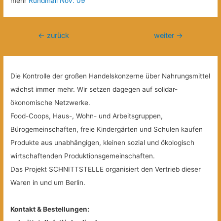
mehr
Rundmail Nov. 09
Beitragsnavigation
←
zurück
weiter
→
Die Kontrolle der großen Handelskonzerne über Nahrungsmittel
wächst immer mehr. Wir setzen dagegen auf solidar-
ökonomische Netzwerke.
Food-Coops, Haus-, Wohn- und Arbeitsgruppen,
Bürogemeinschaften, freie Kindergärten und Schulen kaufen
Produkte aus unabhängigen, kleinen sozial und ökologisch
wirtschaftenden Produktionsgemeinschaften.
Das Projekt SCHNITTSTELLE organisiert den Vertrieb dieser
Waren in und um Berlin.
Kontakt & Bestellungen: