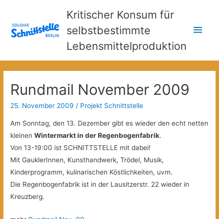
Kritischer Konsum für
Hau
selbstbestimmte
Lebensmittelproduktion
Rundmail November 2009
25. November 2009
/
Projekt Schnittstelle
Am Sonntag, den 13. Dezember gibt es wieder den echt netten
kleinen
Wintermarkt in der Regenbogenfabrik
.
Von 13-19:00 ist SCHNITTSTELLE mit dabei!
Mit GauklerInnen, Kunsthandwerk, Trödel, Musik,
Kinderprogramm, kulinarischen Köstlichkeiten, uvm.
Die Regenbogenfabrik ist in der Lausitzerstr. 22 wieder in
Kreuzberg.