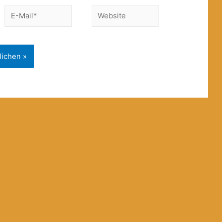
E-
Website
Mail*