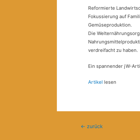
Reformierte Landwirtsc
Fokussierung auf Famil
Gemüseproduktion.
Die Welternährungsorga
Nahrungsmittelprodukti
verdreifacht zu haben.
Ein spannender jW-Arti
Artikel
lesen
Beitragsnavigation
←
zurück