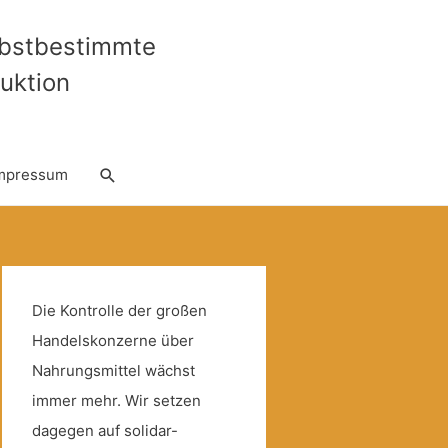
lbstbestimmte
uktion
Suche
mpressum
Die Kontrolle der großen
Handelskonzerne über
Nahrungsmittel wächst
immer mehr. Wir setzen
dagegen auf solidar-