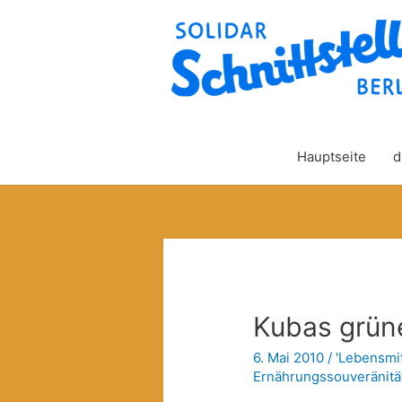
Hauptseite
d
Kubas grüne
6. Mai 2010
/
'Lebensmit
Ernährungssouveränitä