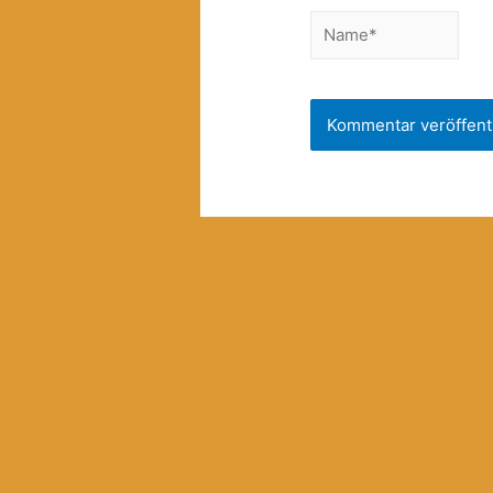
Name*