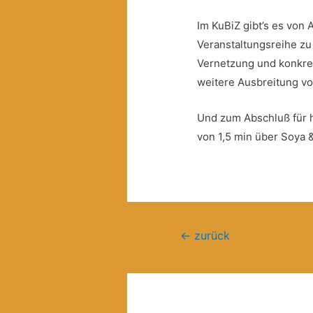
Im KuBiZ gibt’s es von
Veranstaltungsreihe zu
Vernetzung und konkre
weitere Ausbreitung v
Und zum Abschluß für 
von 1,5 min über Soya 
Beitragsnavigation
←
zurück