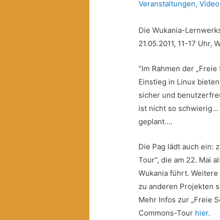
Veranstaltungen
,
Video
Die Wukania-Lernwerksta
21.05.2011, 11-17 Uhr, 
“Im Rahmen der „Freie 
Einstieg in Linux bieten
sicher und benutzerfre
ist nicht so schwierig…
geplant….
Die Pag lädt auch ein
Tour“, die am 22. Mai a
Wukania führt. Weite
zu anderen Projekten s
Mehr Infos zur „Freie S
Commons-Tour
hier
.