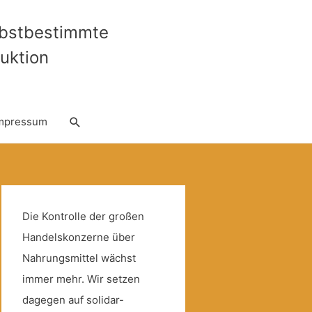
lbstbestimmte
uktion
Suche
mpressum
Die Kontrolle der großen
Handelskonzerne über
Nahrungsmittel wächst
immer mehr. Wir setzen
dagegen auf solidar-