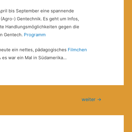
 April bis September eine spannende
 (Agro-) Gentechnik. Es geht um Infos,
te Handlungsmöglichkeiten gegen die
on Gentech.
Programm
heute ein nettes, pädagogisches
Filmchen
& es war ein Mal in Südamerika…
weiter
→