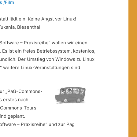
s /Film
tt lädt ein: Keine Angst vor Linux!
Wukania, Biesenthal
Software – Praxisreihe“ wollen wir einen
. Es ist ein freies Betriebssystem, kostenlos,
undlich.
Der Umstieg von Windows zu Linux
 “ weitere Linux-Veranstaltungen sind
: zur „PaG-Commons-
ls erstes nach
re Commons-Tours
ind geplant.
oftware – Praxisreihe“ und zur Pag