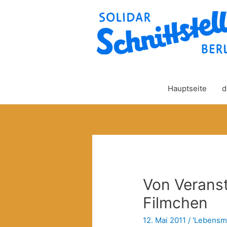
Hauptseite
d
Von Verans
Filmchen
12. Mai 2011
/
'Lebensmit