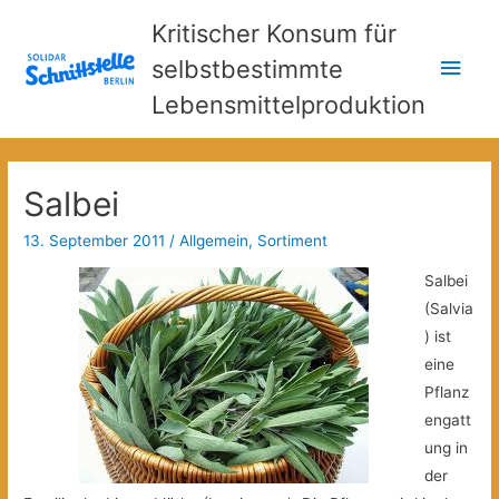
Kritischer Konsum für
Hau
selbstbestimmte
Lebensmittelproduktion
Salbei
13. September 2011
/
Allgemein
,
Sortiment
Salbei
(Salvia
) ist
eine
Pflanz
engatt
ung in
der