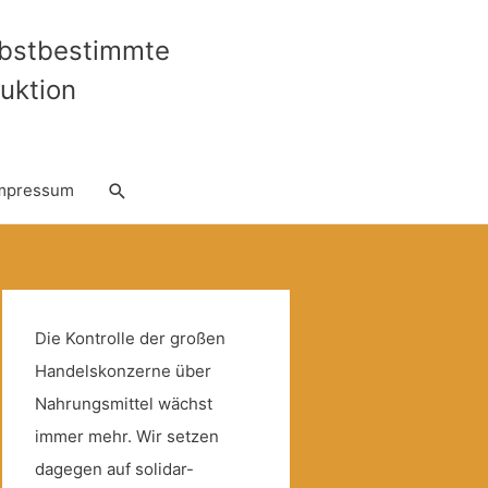
lbstbestimmte
uktion
Suche
mpressum
Die Kontrolle der großen
Handelskonzerne über
Nahrungsmittel wächst
immer mehr. Wir setzen
dagegen auf solidar-