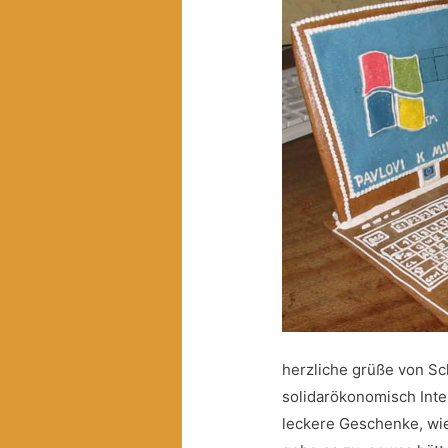
herzliche grüße von Sch
solidarökonomisch Inter
leckere Geschenke, wie