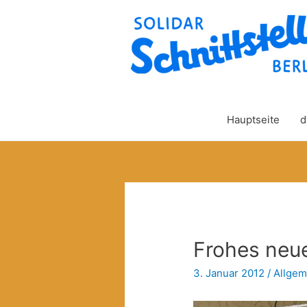
Hauptseite
d
Frohes neu
3. Januar 2012
/
Allgem