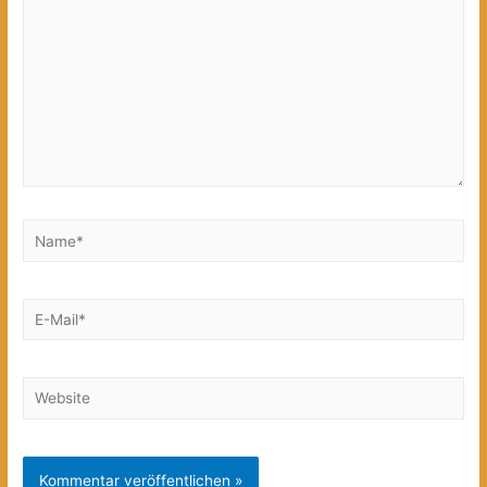
Name*
E-
Mail*
Website