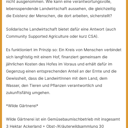
nicht ausgenommen. Wie kann eine verantwortungsvolle,
lebensspendende Landwirtschaft aussehen, die gleichzeitig
die Existenz der Menschen, die dort arbeiten, sicherstellt?
Solidarische Landwirtschaft bietet dafür eine Antwort (auch
Community Supported Agriculture oder kurz CSA).
Es funktioniert im Prinzip so: Ein Kreis von Menschen verbindet
sich langfristig mit einem Hof, finanziert gemeinsam die
jährlichen Kosten des Hofes im Voraus und erhält dafür im
Gegenzug einen entsprechenden Anteil an der Ernte und die
Gewissheit, dass die LandwirtInnen mit dem Land, dem
Wasser, den Tieren und Pflanzen verantwortlich und
zukunftsfähig umgehen.
*Wilde Gärtnerei*
Wilde Gärtnerei ist ein Gemüsebaumischbetrieb mit insgesamt
3 Hektar Ackerland + Obst-/Kräuterwildsammlung 30