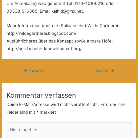
Um Anmeldung wird gebeten! Tel 0176-45106216 oder
03338-916365, Email kalhid@gmx.net.
Mehr Information über die (Solidarische) Wilde Gärtnerei:
http://wildegartnerei.blogspot.com/
Ausführlicheres über das Konzept sowie andere Höfe:
http://solidarische-landwirtschaft.org/
Beitragsnavigation
←
zurück
weiter
→
Kommentar verfassen
Deine E-Mail-Adresse wird nicht veröffentlicht.
Erforderliche
Felder sind mit
*
markiert
Hier
eingeben…