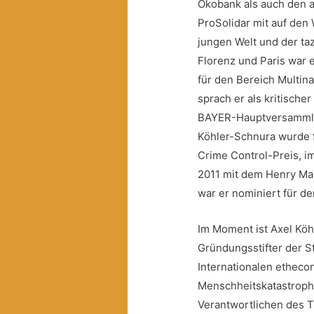
Ökobank als auch den a
ProSolidar mit auf den
jungen Welt und der ta
Florenz und Paris war 
für den Bereich Multina
sprach er als kritischer
BAYER-Hauptversamml
Köhler-Schnura wurde 
Crime Control-Preis, i
2011 mit dem Henry Ma
war er nominiert für de
Im Moment ist Axel Köh
Gründungsstifter der S
Internationalen ethecon
Menschheitskatastroph
Verantwortlichen des 