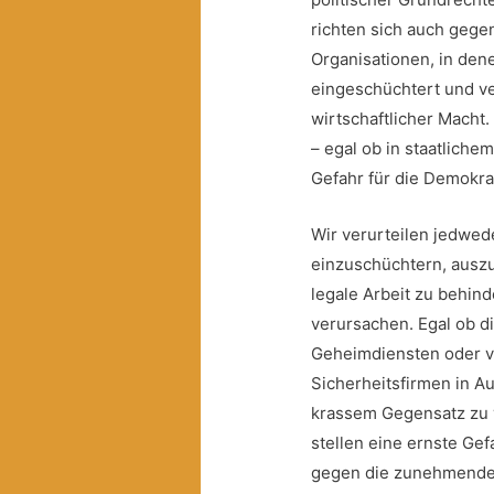
richten sich auch gege
Organisationen, in denen
eingeschüchtert und v
wirtschaftlicher Macht
– egal ob in staatliche
Gefahr für die Demokrat
Wir verurteilen jedwed
einzuschüchtern, auszu
legale Arbeit zu behin
verursachen. Egal ob d
Geheimdiensten oder v
Sicherheitsfirmen in A
krassem Gegensatz zu 
stellen eine ernste Gef
gegen die zunehmenden