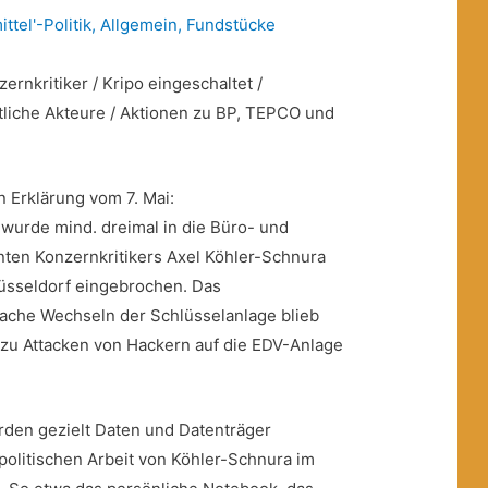
ttel'-Politik
,
Allgemein
,
Fundstücke
ernkritiker / Kripo eingeschaltet /
atliche Akteure / Aktionen zu BP, TEPCO und
 Erklärung vom 7. Mai:
 wurde mind. dreimal in die Büro- und
en Konzernkritikers Axel Köhler-Schnura
Düsseldorf eingebrochen. Das
ache Wechseln der Schlüsselanlage blieb
 zu Attacken von Hackern auf die EDV-Anlage
rden gezielt Daten und Datenträger
 politischen Arbeit von Köhler-Schnura im