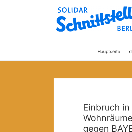
Hauptseite
d
Einbruch in
Wohnräume 
gegen BAYE