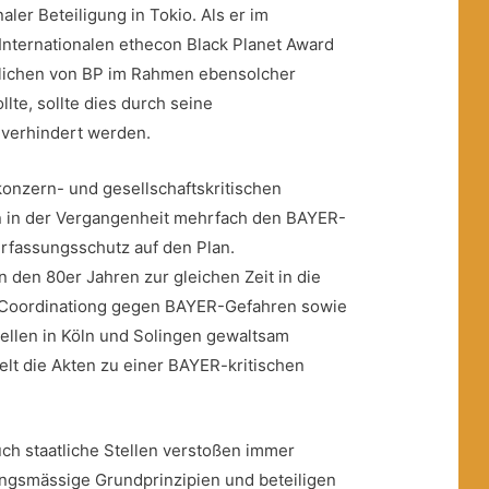
aler Beteiligung in Tokio. Als er im
nternationalen ethecon Black Planet Award
tlichen von BP im Rahmen ebensolcher
lte, sollte dies durch seine
 verhindert werden.
onzern- und gesellschaftskritischen
on in der Vergangenheit mehrfach den BAYER-
rfassungsschutz auf den Plan.
 den 80er Jahren zur gleichen Zeit in die
 Coordinationg gegen BAYER-Gefahren sowie
ellen in Köln und Solingen gewaltsam
lt die Akten zu einer BAYER-kritischen
h staatliche Stellen verstoßen immer
ngsmässige Grundprinzipien und beteiligen