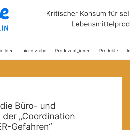
Kritischer Konsum für se
Lebensmittelprod
ie Idee
bio-div-abo
Produzent_innen
Produkte
I
 die Büro- und
der „Coordination
R-Gefahren“