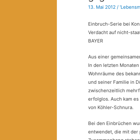
13. Mai 2012
/
'Lebensmi
Einbruch-Serie bei Konz
Verdacht auf nicht-sta
BAYER
Aus einer gemeinsamen
In den letzten Monaten
Wohnräume des bekannt
und seiner Familie in 
zwischenzeitlich mehrf
erfolglos. Auch kam es
von Köhler-Schnura.
Bei den Einbrüchen wu
entwendet, die mit der