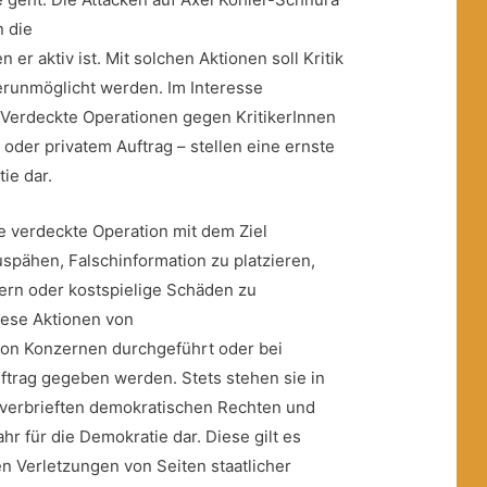
n die
 er aktiv ist. Mit solchen Aktionen soll Kritik
erunmöglicht werden. Im Interesse
. Verdeckte Operationen gegen KritikerInnen
m oder privatem Auftrag – stellen eine ernste
ie dar.
e verdeckte Operation mit dem Ziel
spähen, Falschinformation zu platzieren,
dern oder kostspielige Schäden zu
iese Aktionen von
on Konzernen durchgeführt oder bei
uftrag gegeben werden. Stets stehen sie in
verbrieften demokratischen Rechten und
ahr für die Demokratie dar. Diese gilt es
 Verletzungen von Seiten staatlicher