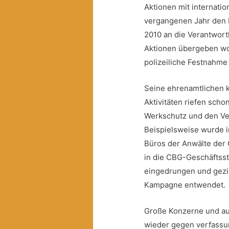
Aktionen mit internation
vergangenen Jahr den I
2010 an die Verantwor
Aktionen übergeben wol
polizeiliche Festnahme
Seine ehrenamtlichen k
Aktivitäten riefen sch
Werkschutz und den Ve
Beispielsweise wurde in
Büros der Anwälte der
in die CBG-Geschäftsst
eingedrungen und gezie
Kampagne entwendet.
Große Konzerne und auc
wieder gegen verfassu