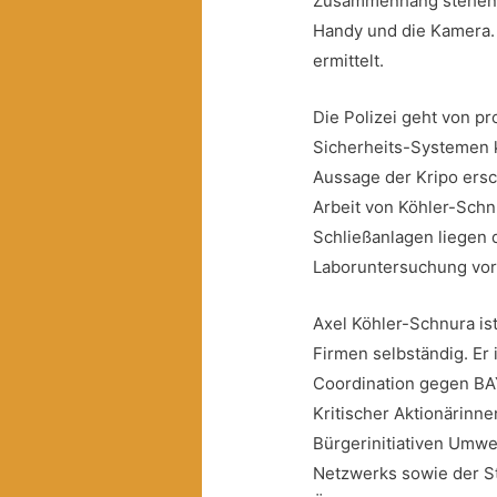
Zusammenhang stehen
Handy und die Kamera. D
ermittelt.
Die Polizei geht von pr
Sicherheits-Systemen 
Aussage der Kripo ersc
Arbeit von Köhler-Schn
Schließanlagen liegen 
Laboruntersuchung vor
Axel Köhler-Schnura ist
Firmen selbständig. Er
Coordination gegen B
Kritischer Aktionärinn
Bürgerinitiativen Umwe
Netzwerks sowie der St