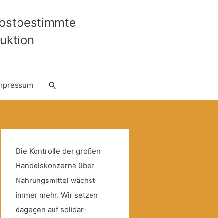
lbstbestimmte
uktion
Suche
mpressum
Die Kontrolle der großen
Handelskonzerne über
Nahrungsmittel wächst
immer mehr. Wir setzen
dagegen auf solidar-