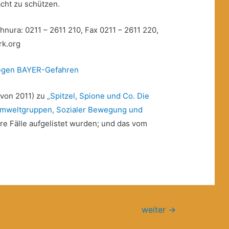
acht zu schützen.
hnura: 0211 – 2611 210, Fax 0211 – 2611 220,
rk.org
gegen BAYER-Gefahren
(von 2011) zu
„Spitzel, Spione und Co. Die
mweltgruppen, Sozialer Bewegung und
ere Fälle aufgelistet wurden; und das vom
weiter
→