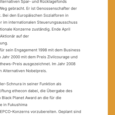
lternativen Spar- und Rücklagefonds
 Weg gebracht. Er ist Genossenschafter der
z. Bei den Europäischen Sozialforen in
er im internationalen Steuerungsausschuss
tionale Konzerne zuständig. Ende April
 Aktionär auf der
ung.
für sein Engagement 1998 mit dem Business
m Jahr 2000 mit dem Preis Zivilcourage und
thews-Preis ausgezeichnet. Im Jahr 2008
n Alternativen Nobelpreis.
ler-Schnura in seiner Funktion als
tiftung ethecon dabei, die Übergabe des
 Black Planet Award an die für die
e in Fukushima
TEPCO-Konzerns vorzubereiten. Geplant sind