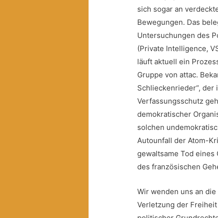
sich sogar an verdeck
Bewegungen. Das beleg
Untersuchungen des Pol
(Private Intelligence, 
läuft aktuell ein Proze
Gruppe von attac. Bekan
Schlieckenrieder“, der
Verfassungsschutz geh
demokratischer Organi
solchen undemokratisc
Autounfall der Atom-Kr
gewaltsame Tod eines 
des französischen Geh
Wir wenden uns an die Ö
Verletzung der Freihei
politischer Grundrecht