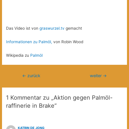
Das Video ist von
graswurzel.tv
gemacht
Informationen zu Palmöl,
von Robin Wood
Wikipedia zu
Palmöl
Beitragsnavigation
←
zurück
weiter
→
1 Kommentar zu „Aktion gegen Palmöl-
raffinerie in Brake“
KATRIN DE JONG