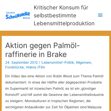
Kritischer Konsum für
Hau
selbstbestimmte
Lebensmittelproduktion
Aktion gegen Palmöl-
raffinerie in Brake
24. September 2012
/
'Lebensmittel'-Politik
,
Allgemein
,
Fundstücke
,
Videos /Film
Ein Video das eine Aktion von Robin Wood zum Thema Palmöl
dokumentiert. In etwa der Hälfte aller abgepackten Produkte
im Supermarkt ist inzwischen Palmöl,
es ist ein ‚günstiger
Rohstoff‘ und hilf somit die Gewinne der Lebensmittelindustrie
zu steigern. Monokulturen in tropischen Regionen, die
wichtigsten Anbauländer zur Zeit für Ölpalmen sind Malaysia