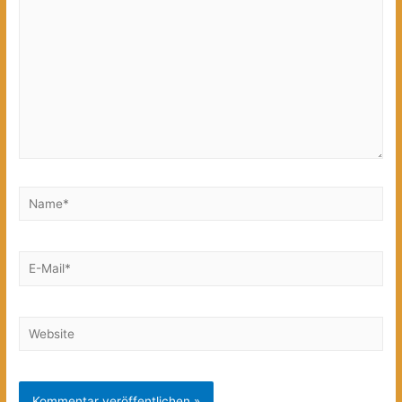
Name*
E-
Mail*
Website