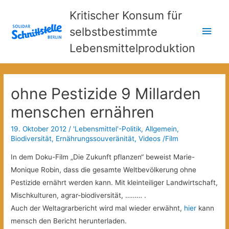
Kritischer Konsum für
Hau
selbstbestimmte
Lebensmittelproduktion
ohne Pestizide 9 Millarden
menschen ernähren
19. Oktober 2012
/
'Lebensmittel'-Politik
,
Allgemein
,
Biodiversität
,
Ernährungssouveränität
,
Videos /Film
In dem Doku-Film „Die Zukunft pflanzen“ beweist Marie-
Monique Robin, dass die gesamte Weltbevölkerung ohne
Pestizide ernährt werden kann.
Mit kleinteiliger Landwirtschaft,
Mischkulturen, agrar-biodiversität, ……… .
Auch der Weltagrarbericht wird mal wieder erwähnt,
hier
kann
mensch den Bericht herunterladen.