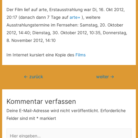
Der Film lief auf arte, Erstausstrahlung war Di, 16. Okt 2012,
20:17 (danach dann 7 Tage auf
arte+
), weitere
Ausstrahlungstermine im Fernsehen: Samstag, 20. Oktober
2012, 14:40; Dienstag, 30. Oktober 2012, 10:35, Donnerstag,
8. November 2012, 14:10
Im Internet kursiert eine Kopie des
Films
Beitragsnavigation
←
zurück
weiter
→
Kommentar verfassen
Deine E-Mail-Adresse wird nicht veröffentlicht.
Erforderliche
Felder sind mit
*
markiert
Hier