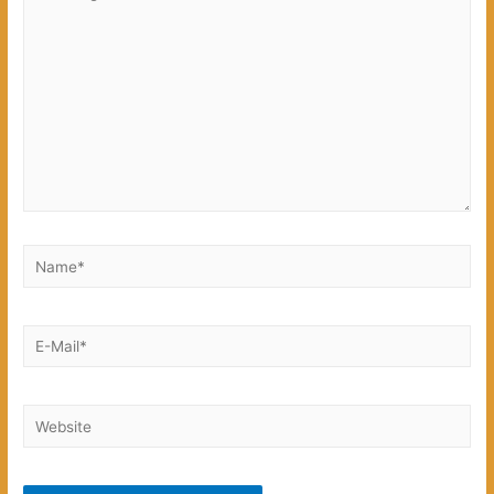
eingeben…
Name*
E-
Mail*
Website