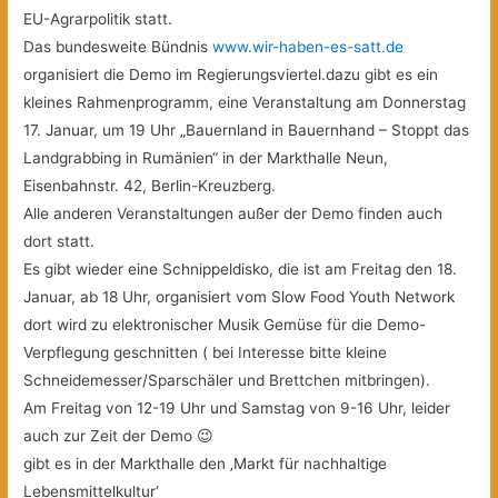
EU-Agrarpolitik statt.
Das bundesweite Bündnis
www.wir-haben-es-satt.de
organisiert die Demo im Regierungsviertel.dazu gibt es ein
kleines Rahmenprogramm,
eine Veranstaltung am Donnerstag
17. Januar, um 19 Uhr „Bauernland in Bauernhand – Stoppt das
Landgrabbing in Rumänien“ in der Markthalle Neun,
Eisenbahnstr. 42, Berlin-Kreuzberg.
Alle anderen Veranstaltungen außer der Demo finden auch
dort statt.
Es gibt wieder eine Schnippeldisko, die ist am Freitag den 18.
Januar, ab 18 Uhr, organisiert vom Slow Food Youth Network
dort wird zu elektronischer Musik Gemüse für die Demo-
Verpflegung geschnitten ( bei Interesse bitte kleine
Schneidemesser/Sparschäler und Brettchen mitbringen).
Am Freitag von 12-19 Uhr und Samstag von 9-16 Uhr, leider
auch zur Zeit der Demo 😉
gibt es in der Markthalle den ‚Markt für nachhaltige
Lebensmittelkultur‘