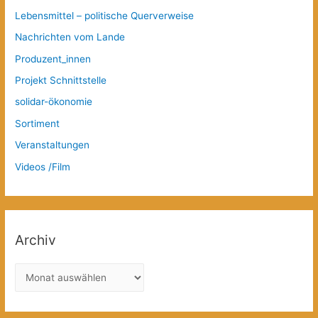
Lebensmittel – politische Querverweise
Nachrichten vom Lande
Produzent_innen
Projekt Schnittstelle
solidar-ökonomie
Sortiment
Veranstaltungen
Videos /Film
Archiv
A
r
c