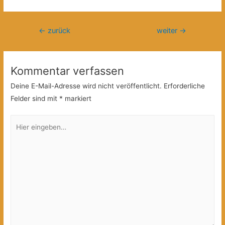
Beitragsnavigation
←
zurück
weiter
→
Kommentar verfassen
Deine E-Mail-Adresse wird nicht veröffentlicht.
Erforderliche
Felder sind mit
*
markiert
Hier
eingeben…