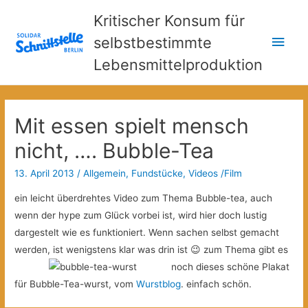
Kritischer Konsum für
Hau
selbstbestimmte
Lebensmittelproduktion
Mit essen spielt mensch
nicht, …. Bubble-Tea
13. April 2013
/
Allgemein
,
Fundstücke
,
Videos /Film
ein leicht überdrehtes Video zum Thema Bubble-tea, auch
wenn der hype zum Glück vorbei ist, wird hier doch lustig
dargestelt wie es funktioniert. Wenn sachen selbst gemacht
werden, ist wenigstens klar was drin ist 😉
zum Thema gibt es
noch dieses schöne Plakat
für Bubble-Tea-wurst, vom
Wurstblog
. einfach schön.