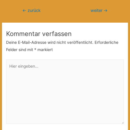
Beitragsnavigation
←
zurück
weiter
→
Kommentar verfassen
Deine E-Mail-Adresse wird nicht veröffentlicht.
Erforderliche
Felder sind mit
*
markiert
Hier
eingeben…