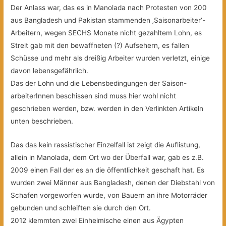
Der Anlass war, das es in Manolada nach Protesten von 200
aus Bangladesh und Pakistan
stammenden ‚Saisonarbeiter‘-
Arbeitern, wegen SECHS Monate nicht gezahltem Lohn, es
Streit gab mit den bewaffneten (?) Aufsehern, es fallen
Schüsse und mehr als dreißig Arbeiter wurden verletzt, einige
davon lebensgefährlich.
Das der Lohn und die Lebensbedingungen der Saison-
arbeiterInnen beschissen sind muss hier wohl nicht
geschrieben werden, bzw. werden in den Verlinkten Artikeln
unten beschrieben.
Das das kein rassistischer Einzelfall ist zeigt die Auflistung,
allein in Manolada, dem Ort wo der Überfall war, gab es z.B.
2009 einen Fall der es an die öffentlichkeit geschaft hat. Es
wurden zwei Männer aus Bangladesh, denen der Diebstahl von
Schafen vorgeworfen wurde, von Bauern an ihre Motorräder
gebunden und schleiften sie durch den Ort.
2012 klemmten zwei Einheimische einen aus Ägypten