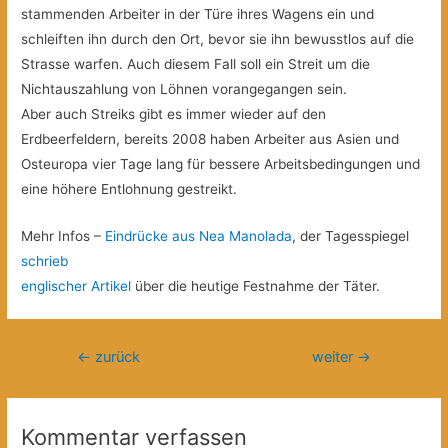
stammenden Arbeiter in der Türe ihres Wagens ein und
schleiften ihn durch den Ort, bevor sie ihn bewusstlos auf die
Strasse warfen. Auch diesem Fall soll ein Streit um die
Nichtauszahlung von Löhnen vorangegangen sein.
Aber auch Streiks gibt es immer wieder auf den
Erdbeerfeldern, bereits 2008 haben Arbeiter aus Asien und
Osteuropa vier Tage lang für bessere Arbeitsbedingungen und
eine höhere Entlohnung gestreikt.
Mehr Infos –
Eindrücke aus Nea Manolada
, der Tagesspiegel
schrieb
englischer Artikel
über die heutige Festnahme der Täter.
Beitragsnavigation
←
zurück
weiter
→
Kommentar verfassen