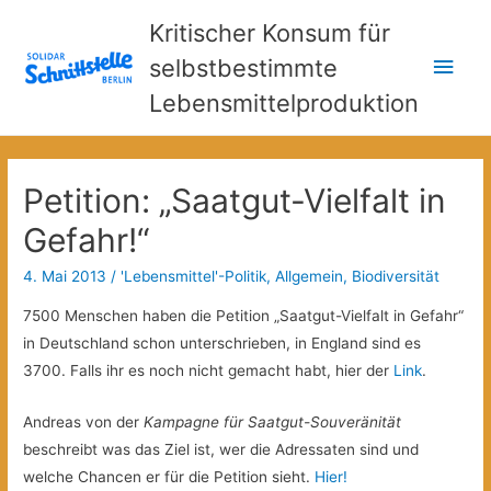
Kritischer Konsum für
Hau
selbstbestimmte
Lebensmittelproduktion
Petition: „Saatgut-Vielfalt in
Gefahr!“
4. Mai 2013
/
'Lebensmittel'-Politik
,
Allgemein
,
Biodiversität
7500 Menschen haben die Petition „Saatgut-Vielfalt in Gefahr“
in Deutschland schon unterschrieben, in England sind es
3700. Falls ihr es noch nicht gemacht habt, hier der
Link
.
Andreas von der
Kampagne für Saatgut-Souveränität
beschreibt was das Ziel ist, wer die Adressaten sind und
welche Chancen er für die Petition sieht.
Hier!