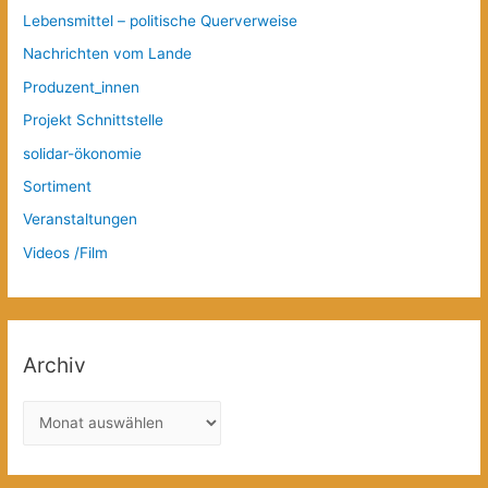
Lebensmittel – politische Querverweise
Nachrichten vom Lande
Produzent_innen
Projekt Schnittstelle
solidar-ökonomie
Sortiment
Veranstaltungen
Videos /Film
Archiv
A
r
c