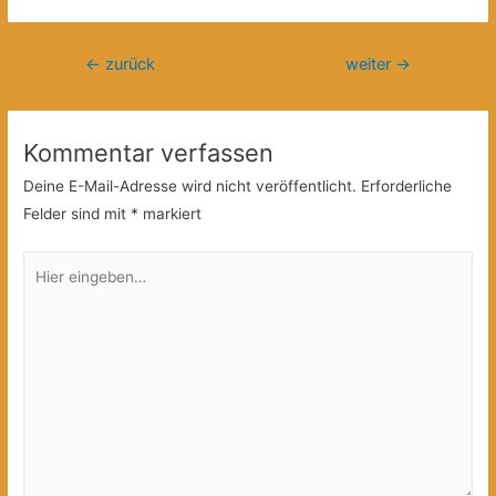
Beitragsnavigation
←
zurück
weiter
→
Kommentar verfassen
Deine E-Mail-Adresse wird nicht veröffentlicht.
Erforderliche
Felder sind mit
*
markiert
Hier
eingeben…