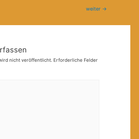
weiter
→
rfassen
rd nicht veröffentlicht.
Erforderliche Felder