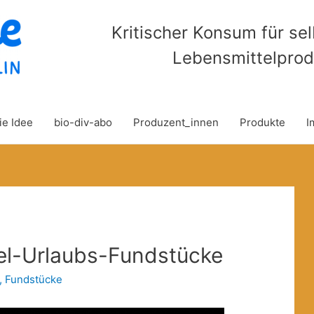
Kritischer Konsum für se
Lebensmittelprod
ie Idee
bio-div-abo
Produzent_innen
Produkte
I
el-Urlaubs-Fundstücke
,
Fundstücke