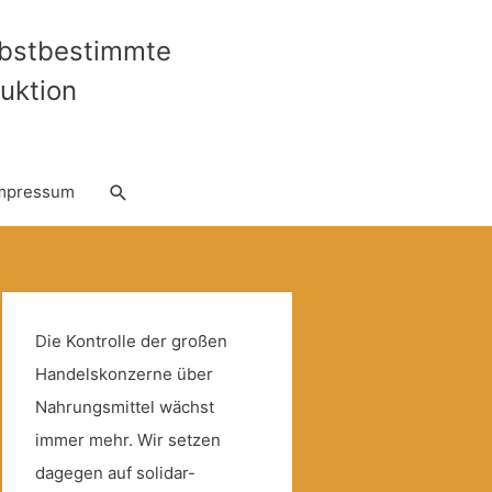
lbstbestimmte
uktion
Suche
mpressum
Die Kontrolle der großen
Handelskonzerne über
Nahrungsmittel wächst
immer mehr. Wir setzen
dagegen auf solidar-