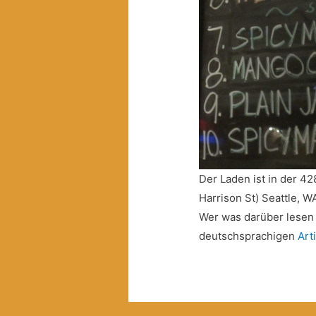
Der Laden ist in der 4
Harrison St) Seattle, W
Wer was darüber lesen 
deutschsprachigen
Arti