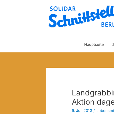
Hauptseite
d
Landgrabbi
Aktion dage
9. Juli 2013
/
'Lebensmit