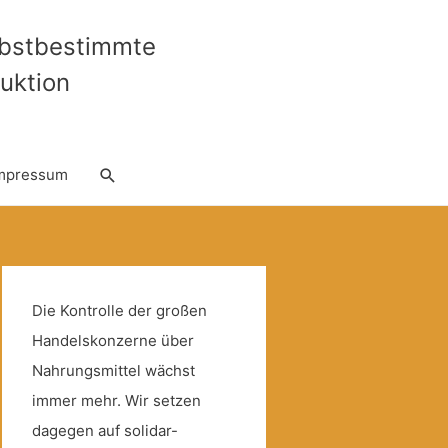
lbstbestimmte
uktion
Suche
mpressum
Die Kontrolle der großen
Handelskonzerne über
Nahrungsmittel wächst
immer mehr. Wir setzen
dagegen auf solidar-