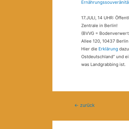
Ernährungssouveränitä
17.JULI, 14 UHR: Öffen
Zentrale in Berlin!
(BVVG = Bodenverwert
Allee 120, 10437 Berlin
Hier die
Erklärung
dazu
Ostdeutschland“ und ei
was Landgrabbing ist.
Beitragsnavigation
←
zurück