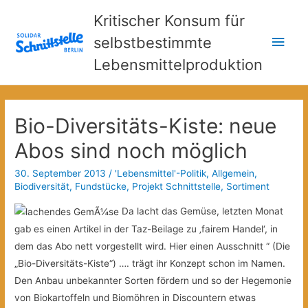
Kritischer Konsum für
Hau
selbstbestimmte
Lebensmittelproduktion
Bio-Diversitäts-Kiste: neue
Abos sind noch möglich
30. September 2013
/
'Lebensmittel'-Politik
,
Allgemein
,
Biodiversität
,
Fundstücke
,
Projekt Schnittstelle
,
Sortiment
Da lacht das Gemüse, letzten Monat
gab es einen Artikel in der Taz-Beilage zu ‚fairem Handel‘, in
dem das Abo nett vorgestellt wird. Hier einen Ausschnitt “ (Die
„Bio-Diversitäts-Kiste“) …. trägt ihr Konzept schon im Namen.
Den Anbau unbekannter Sorten fördern und so der Hegemonie
von Biokartoffeln und Biomöhren in Discountern
etwas