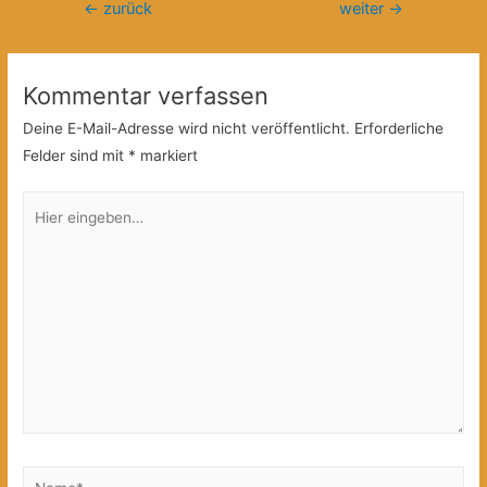
Beitragsnavigation
←
zurück
weiter
→
Kommentar verfassen
Deine E-Mail-Adresse wird nicht veröffentlicht.
Erforderliche
Felder sind mit
*
markiert
Hier
eingeben…
Name*