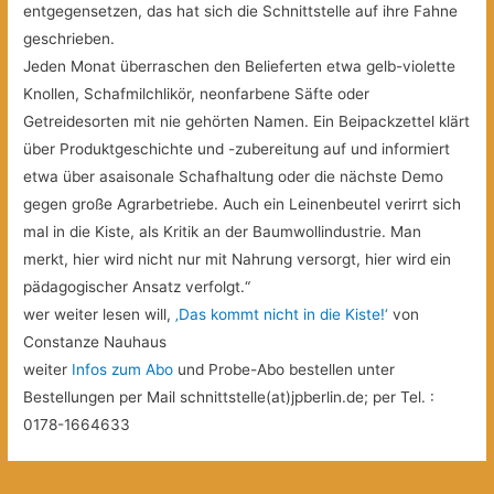
entgegensetzen, das hat sich die Schnittstelle auf ihre Fahne
geschrieben.
Jeden Monat überraschen den Belieferten etwa gelb-violette
Knollen, Schafmilchlikör, neonfarbene Säfte oder
Getreidesorten mit nie gehörten Namen. Ein Beipackzettel klärt
über Produktgeschichte und -zubereitung auf und informiert
etwa über asaisonale Schafhaltung oder die nächste Demo
gegen große Agrarbetriebe. Auch ein Leinenbeutel verirrt sich
mal in die Kiste, als Kritik an der Baumwollindustrie. Man
merkt, hier wird nicht nur mit Nahrung versorgt, hier wird ein
pädagogischer Ansatz verfolgt.“
wer weiter lesen will,
‚Das kommt nicht in die Kiste!‘
von
Constanze Nauhaus
weiter
Infos zum Abo
und Probe-Abo bestellen unter
Bestellungen per Mail schnittstelle(at)jpberlin.de; per Tel. :
0178-1664633