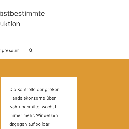
lbstbestimmte
uktion
Suche
mpressum
Die Kontrolle der großen
Handelskonzerne über
Nahrungsmittel wächst
immer mehr. Wir setzen
dagegen auf solidar-