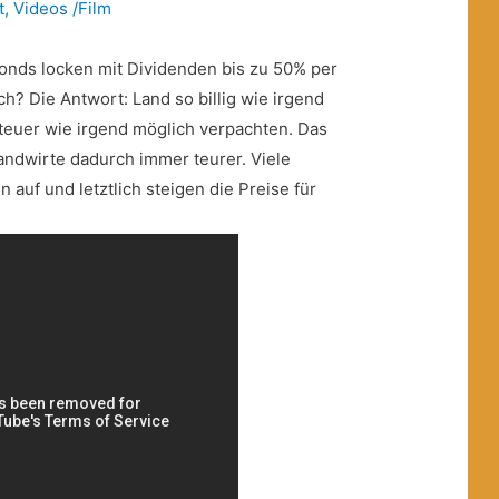
t
,
Videos /Film
fonds locken mit Dividenden bis zu 50% per
ch? Die Antwort: Land so billig wie irgend
teuer wie irgend möglich verpachten. Das
Landwirte dadurch immer teurer. Viele
 auf und letztlich steigen die Preise für