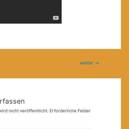
weiter
→
rfassen
rd nicht veröffentlicht.
Erforderliche Felder