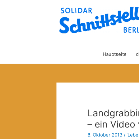
Hauptseite
d
Landgrabbi
– ein Video
8. Oktober 2013
/
'Lebe