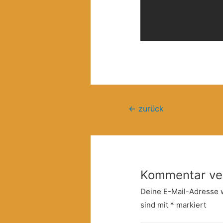
Beitragsnavigation
←
zurück
Kommentar ve
Deine E-Mail-Adresse wi
sind mit
*
markiert