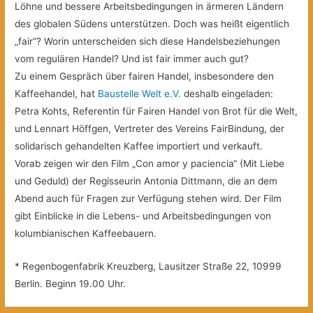
Löhne und bessere Arbeitsbedingungen in ärmeren Ländern
des globalen Südens unterstützen. Doch was heißt eigentlich
„fair“? Worin unterscheiden sich diese Handelsbeziehungen
vom regulären Handel? Und ist fair immer auch gut?
Zu einem Gespräch über fairen Handel, insbesondere den
Kaffeehandel, hat
Baustelle Welt e.V.
deshalb eingeladen:
Petra Kohts, Referentin für Fairen Handel von Brot für die Welt,
und Lennart Höffgen, Vertreter des Vereins FairBindung, der
solidarisch gehandelten Kaffee importiert und verkauft.
Vorab zeigen wir den Film „Con amor y paciencia“ (Mit Liebe
und Geduld) der Regisseurin Antonia Dittmann, die an dem
Abend auch für Fragen zur Verfügung stehen wird. Der Film
gibt Einblicke in die Lebens- und Arbeitsbedingungen von
kolumbianischen Kaffeebauern.
* Regenbogenfabrik Kreuzberg, Lausitzer Straße 22, 10999
Berlin. Beginn 19.00 Uhr.