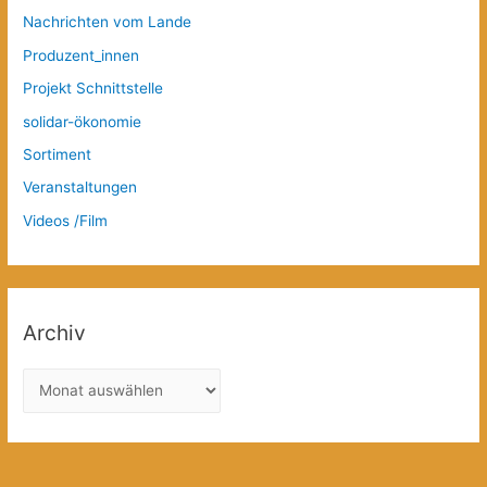
Nachrichten vom Lande
Produzent_innen
Projekt Schnittstelle
solidar-ökonomie
Sortiment
Veranstaltungen
Videos /Film
Archiv
A
r
c
h