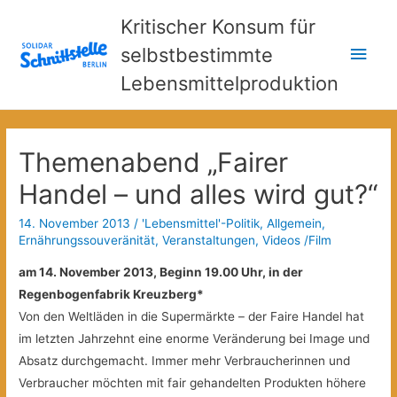
Kritischer Konsum für
Hau
selbstbestimmte
Lebensmittelproduktion
Themenabend „Fairer
Handel – und alles wird gut?“
14. November 2013
/
'Lebensmittel'-Politik
,
Allgemein
,
Ernährungssouveränität
,
Veranstaltungen
,
Videos /Film
am 14. November 2013, Beginn 19.00 Uhr, in der
Regenbogenfabrik Kreuzberg*
Von den Weltläden in die Supermärkte – der Faire Handel hat
im letzten Jahrzehnt eine enorme Veränderung bei Image und
Absatz durchgemacht. Immer mehr Verbraucherinnen und
Verbraucher möchten mit fair gehandelten Produkten höhere