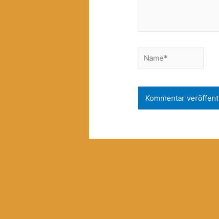
Name*