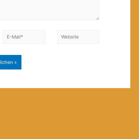
E-
Website
Mail*