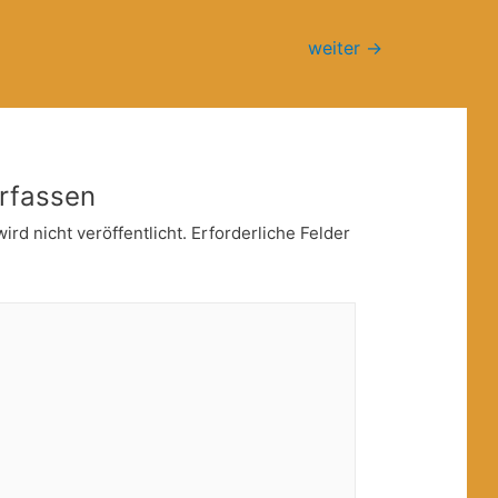
weiter
→
rfassen
rd nicht veröffentlicht.
Erforderliche Felder