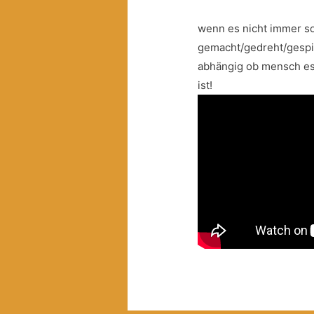
wenn es nicht immer so
gemacht/gedreht/gespiel
abhängig ob mensch es a
ist!