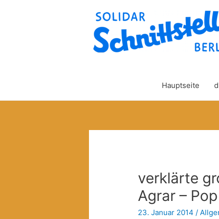
Hauptseite
d
verklärte gr
Agrar – Pop
23. Januar 2014
/
Allg