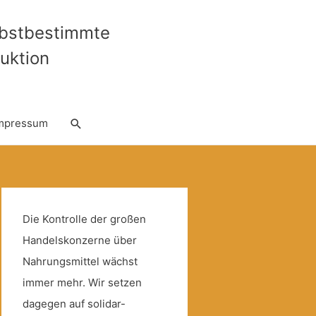
lbstbestimmte
uktion
Suche
mpressum
Die Kontrolle der großen
Handelskonzerne über
Nahrungsmittel wächst
immer mehr. Wir setzen
dagegen auf solidar-