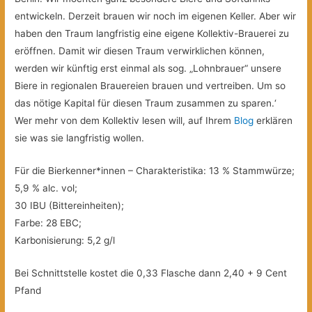
entwickeln. Derzeit brauen wir noch im eigenen Keller. Aber wir
haben den Traum langfristig eine eigene Kollektiv-Brauerei zu
eröffnen. Damit wir diesen Traum verwirklichen können,
werden wir künftig erst einmal als sog. „Lohnbrauer“ unsere
Biere in regionalen Brauereien brauen und vertreiben. Um so
das nötige Kapital für diesen Traum zusammen zu sparen.‘
Wer mehr von dem Kollektiv lesen will, auf Ihrem
Blog
erklären
sie was sie langfristig wollen.
Für die Bierkenner*innen – Charakteristika: 13 % Stammwürze;
5,9 % alc. vol;
30 IBU (Bittereinheiten);
Farbe: 28 EBC;
Karbonisierung: 5,2 g/l
Bei Schnittstelle kostet die 0,33 Flasche dann 2,40 + 9 Cent
Pfand