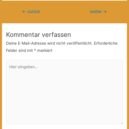
Beitragsnavigation
←
zurück
weiter
→
Kommentar verfassen
Deine E-Mail-Adresse wird nicht veröffentlicht.
Erforderliche
Felder sind mit
*
markiert
Hier
eingeben…