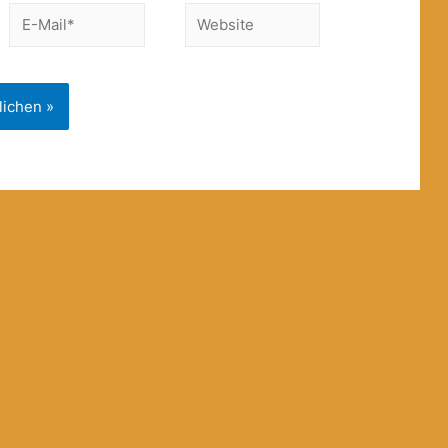
E-
Website
Mail*