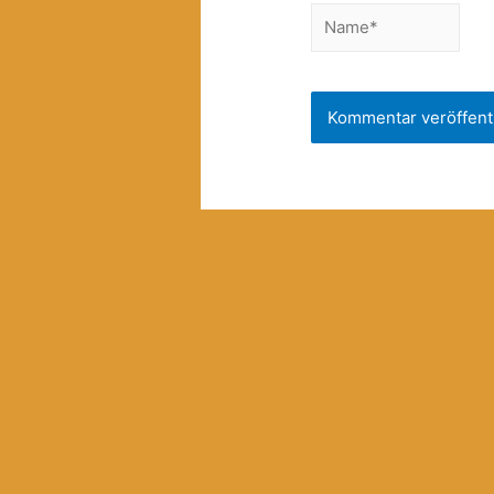
Name*