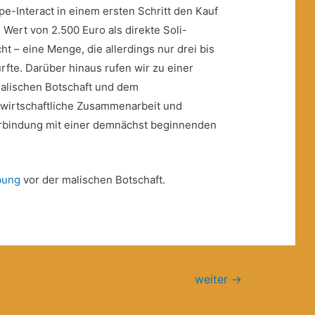
e-Interact in einem ersten Schritt den Kauf
Wert von 2.500 Euro als direkte Soli-
t – eine Menge, die allerdings nur drei bis
rfte. Darüber hinaus rufen wir zu einer
malischen Botschaft und dem
 wirtschaftliche Zusammenarbeit und
erbindung mit einer demnächst beginnenden
bung
vor der malischen Botschaft.
weiter
→