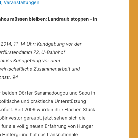
t
,
Veranstaltungen
ou müssen bleiben: Landraub stoppen – in
 2014, 11-14 Uhr: Kundgebung vor der
Kurfürstendamm 72, U-Bahnhof
chluss Kundgebung vor dem
 wirtschaftliche Zusammenarbeit und
nstr. 94
r beiden Dörfer Sanamadougou und Saou in
politische und praktische Unterstützung
ofort. Seit 2009 wurden ihre Flächen Stück
ßinvestor geraubt, jetzt sehen sich die
für sie völlig neuen Erfahrung von Hunger
 Hintergrund hat das transnationale