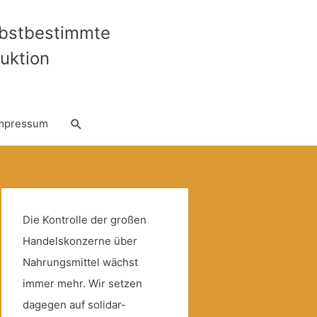
lbstbestimmte
uktion
Suche
mpressum
Die Kontrolle der großen
Handelskonzerne über
Nahrungsmittel wächst
immer mehr. Wir setzen
dagegen auf solidar-