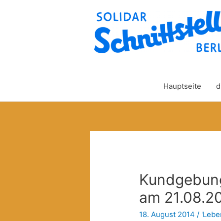
Hauptseite
d
Kundgebun
am 21.08.20
18. August 2014
/
'Lebe