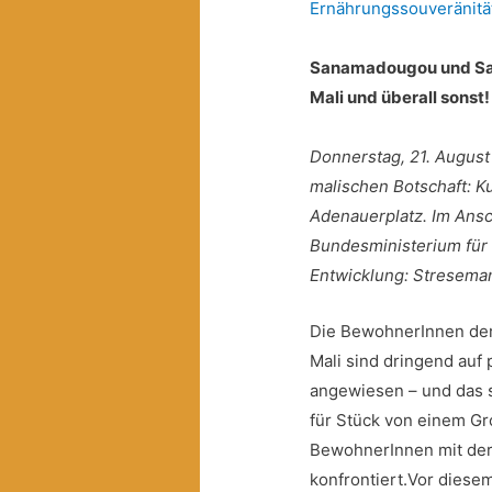
Ernährungssouveränitä
Sanamadougou und Sah
Mali und überall sonst!
Donnerstag, 21. August
malischen Botschaft: 
Adenauerplatz. Im Ans
Bundesministerium für
Entwicklung: Streseman
Die BewohnerInnen de
Mali sind dringend auf 
angewiesen – und das s
für Stück von einem Gro
BewohnerInnen mit der 
konfrontiert.
Vor diesem