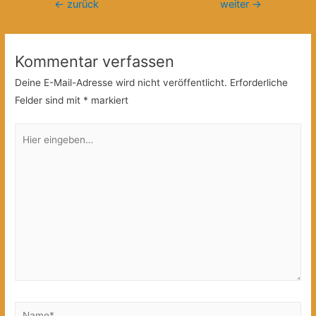
Beitragsnavigation
←
zurück
weiter
→
Kommentar verfassen
Deine E-Mail-Adresse wird nicht veröffentlicht.
Erforderliche
Felder sind mit
*
markiert
Hier
eingeben…
Name*