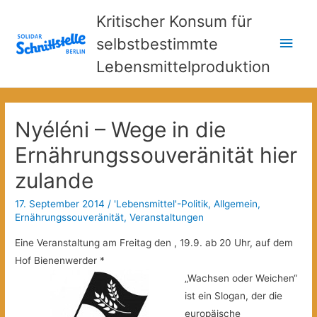
Kritischer Konsum für
Hau
selbstbestimmte
Lebensmittelproduktion
Nyéléni – Wege in die
Ernährungssouveränität hier
zulande
17. September 2014
/
'Lebensmittel'-Politik
,
Allgemein
,
Ernährungssouveränität
,
Veranstaltungen
Eine Veranstaltung am Freitag den , 19.9. ab 20 Uhr, auf dem
Hof Bienenwerder *
„Wachsen oder Weichen“
ist ein Slogan, der die
europäische