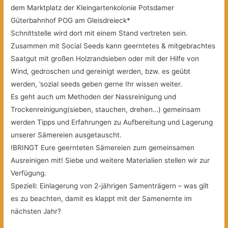
dem Marktplatz der Kleingartenkolonie Potsdamer
Güterbahnhof POG am Gleisdreieck*
Schnittstelle wird dort mit einem Stand vertreten sein.
Zusammen mit Social Seeds kann geerntetes & mitgebrachtes
Saatgut
mit großen Holzrandsieben oder mit der Hilfe von
Wind, gedroschen und gereinigt werden, bzw. es geübt
werden, ’sozial seeds geben gerne Ihr wissen weiter.
Es geht auch um Methoden der Nassreinigung und
Trockenreinigung(sieben, stauchen, drehen…) gemeinsam
werden Tipps und Erfahrungen zu Aufbereitung und Lagerung
unserer Sämereien ausgetauscht.
!BRINGT Eure geernteten Sämereien zum gemeinsamen
Ausreinigen mit! Siebe und weitere Materialien stellen wir zur
Verfügung.
Speziell: Einlagerung von 2-jährigen Samenträgern – was gilt
es zu beachten, damit es klappt mit der Samenernte im
nächsten Jahr?