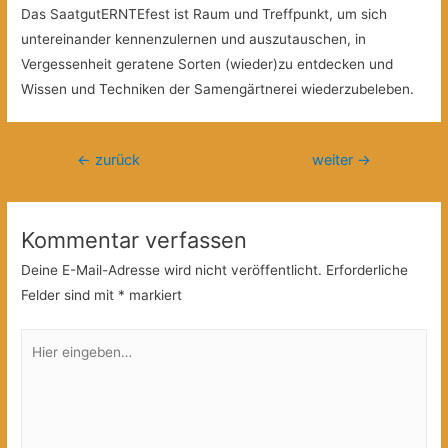
Das SaatgutERNTEfest ist Raum und Treffpunkt, um sich
untereinander kennenzulernen und auszutauschen, in
Vergessenheit geratene Sorten (wieder)zu entdecken und
Wissen und Techniken der Samengärtnerei wiederzubeleben.
Beitragsnavigation
←
zurück
weiter
→
Kommentar verfassen
Deine E-Mail-Adresse wird nicht veröffentlicht.
Erforderliche
Felder sind mit
*
markiert
Hier
eingeben…