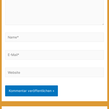
Name*
E-
Mail*
Website