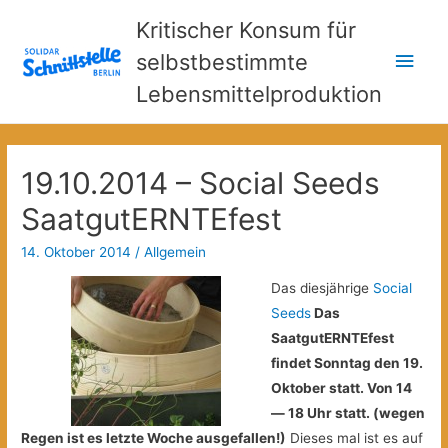
Kritischer Konsum für
Hau
selbstbestimmte
Lebensmittelproduktion
19.10.2014 – Social Seeds
SaatgutERNTEfest
14. Oktober 2014
/
Allgemein
Das diesjährige
Social
Seeds
Das
SaatgutERNTEfest
findet Sonntag den 19.
Oktober statt. Von 14
— 18 Uhr statt. (wegen
Regen ist es letzte Woche ausgefallen!)
Dieses mal ist es auf