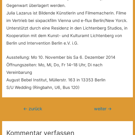
Gegenwart überlagert werden.
Julia Lazarus ist Bildende Künstlerin und Filmemacherin. Filme
im Vertrieb bei sixpackfilm Vienna und e-flux Berlin/New Yorck.
Unterstützt durch eine Residenz in den Lichtenberg Studios, in
Kooperation mit dem Kunst- und Kulturamt Lichtenberg von
Berlin und Intervention Berlin e.V. i.G.
Ausstellung: Mo 10. November bis Sa 6. Dezember 2014
Öffnungszeiten: Mo, Mi, Do, Fr 14–18 Uhr, Di nach
Vereinbarung
August Bebel Institut, Müllerstr. 163 in 13353 Berlin
S/U Wedding (Ringbahn, U6, Bus 120)
Beitragsnavigation
←
zurück
weiter
→
Kommentar verfassen