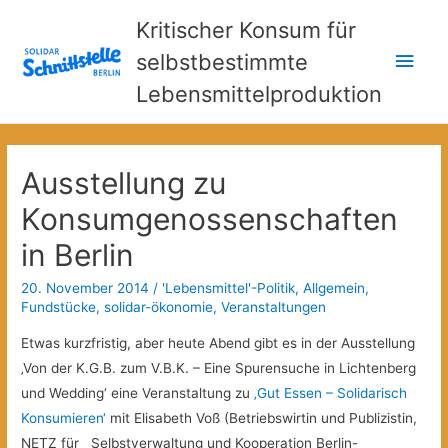
Kritischer Konsum für
Hau
selbstbestimmte
Lebensmittelproduktion
Ausstellung zu
Konsumgenossenschaften
in Berlin
20. November 2014
/
'Lebensmittel'-Politik
,
Allgemein
,
Fundstücke
,
solidar-ökonomie
,
Veranstaltungen
Etwas kurzfristig, aber heute Abend gibt es in der Ausstellung
‚Von der K.G.B. zum V.B.K. – Eine Spurensuche in Lichtenberg
und Wedding‘ eine Veranstaltung zu
‚Gut Essen – Solidarisch
Konsumieren‘
mit Elisabeth Voß (Betriebswirtin und Publizistin,
NETZ für Selbstverwaltung und Kooperation Berlin-