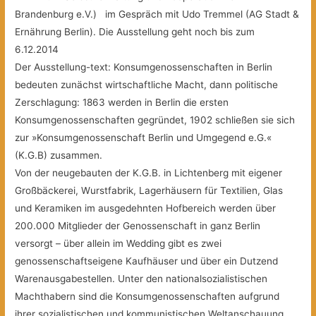
Brandenburg e.V.) im Gespräch mit Udo Tremmel (AG Stadt &
Ernährung Berlin). Die Ausstellung geht noch bis zum
6.12.2014
Der Ausstellung-text: Konsumgenossenschaften in Berlin
bedeuten zunächst wirtschaftliche Macht, dann politische
Zerschlagung: 1863 werden in Berlin die ersten
Konsumgenossenschaften gegründet, 1902 schließen sie sich
zur »Konsumgenossenschaft Berlin und Umgegend e.G.«
(K.G.B) zusammen.
Von der neugebauten der K.G.B. in Lichtenberg mit eigener
Großbäckerei, Wurstfabrik, Lagerhäusern für Textilien, Glas
und Keramiken im ausgedehnten Hofbereich werden über
200.000 Mitglieder der Genossenschaft in ganz Berlin
versorgt – über allein im Wedding gibt es zwei
genossenschaftseigene Kaufhäuser
und über ein Dutzend
Warenausgabestellen. Unter den nationalsozialistischen
Machthabern sind die Konsumgenossenschaften aufgrund
ihrer sozialistischen und kommunistischen Weltanschauung