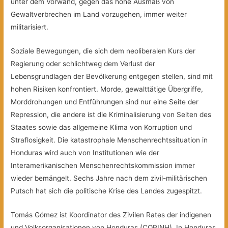
unter dem Vorwand, gegen das hohe Ausmaß von
Gewaltverbrechen im Land vorzugehen, immer weiter
militarisiert.
Soziale Bewegungen, die sich dem neoliberalen Kurs der
Regierung oder schlichtweg dem Verlust der
Lebensgrundlagen der Bevölkerung entgegen stellen, sind mit
hohen Risiken konfrontiert. Morde, gewalttätige Übergriffe,
Morddrohungen und Entführungen sind nur eine Seite der
Repression, die andere ist die Kriminalisierung von Seiten des
Staates sowie das allgemeine Klima von Korruption und
Straflosigkeit. Die katastrophale Menschenrechtssituation in
Honduras wird auch von Institutionen wie der
Interamerikanischen Menschenrechtskommission immer
wieder bemängelt. Sechs Jahre nach dem zivil-militärischen
Putsch hat sich die politische Krise des Landes zugespitzt.
Tomás Gómez ist Koordinator des Zivilen Rates der indigenen
und Volksorganisationen von Honduras (COPINH). In Honduras