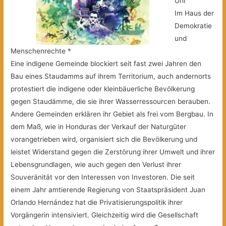
Uhr
Im Haus der
Demokratie
und
Menschenrechte *
Eine indigene Gemeinde blockiert seit fast zwei Jahren den
Bau eines Staudamms auf ihrem Territorium, auch andernorts
protestiert die indigene oder kleinbäuerliche Bevölkerung
gegen Staudämme, die sie ihrer Wasserressourcen berauben.
Andere Gemeinden erklären ihr Gebiet als frei vom Bergbau. In
dem Maß, wie in Honduras der Verkauf der Naturgüter
vorangetrieben wird, organisiert sich die Bevölkerung und
leistet Widerstand gegen die Zerstörung ihrer Umwelt und ihrer
Lebensgrundlagen,
wie auch gegen den Verlust ihrer
Souveränität vor den Interessen von Investoren. Die seit
einem Jahr amtierende Regierung von Staatspräsident Juan
Orlando Hernández hat die Privatisierungspolitik ihrer
Vorgängerin intensiviert. Gleichzeitig wird die Gesellschaft