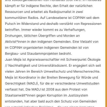
kämpft er für indigene Rechte, den Erhalt der natürlichen
Ressourcen und arbeitet als Radiojournalist in zwei
kommunitären Radios. Auf Landesebene ist COPINH seit dem
Putsch im Widerstand und deshalb verstärkt von Repressionen
betroffen. Immer wieder kommt es zu Verhaftungen,
Drohungen, tätlichen Übergriffen und Morden an
Aktivist*innen in den indigenen Gemeinden. Eine Vielzahl von
im COPINH organisierten indigenen Gemeinden ist von
Bergbau- und Staudammprojekten bedroht.
Juan Mejía ist Agrarwissenschaftler mit Schwerpunkt Ökologie
// Nachhaltigkeit und Universitätsdozent. Er engagiert sich seit
vielen Jahren im Bereich Umweltschutz und Menschenrechte.
Mejía ist Koordinator in der Breiten Bewegung für Würde und
Gerechtigkeit (MADJ), für die er verschiedene Umweltstudien
verfasst hat. Die MADJ ist 2008 aus dem Protest von
Staatsanwält*innen gegen Korruption im Justizsystem
entstanden, hat aber bald auch den Schutz von Gemeinden