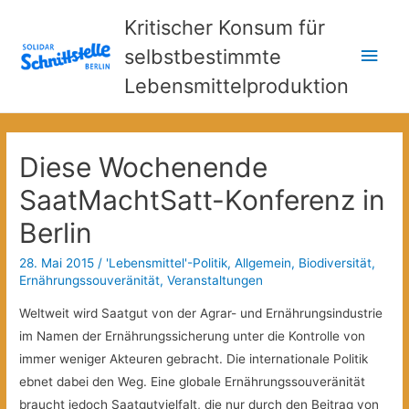
Kritischer Konsum für
Hau
selbstbestimmte
Lebensmittelproduktion
Diese Wochenende
SaatMachtSatt-Konferenz in
Berlin
28. Mai 2015
/
'Lebensmittel'-Politik
,
Allgemein
,
Biodiversität
,
Ernährungssouveränität
,
Veranstaltungen
Weltweit wird Saatgut von der Agrar- und Ernährungsindustrie
im Namen der Ernährungs­sicherung unter die Kontrolle von
immer weniger Akteuren gebracht. Die internationale Politik
ebnet dabei den Weg. Eine globale Ernährungssouveränität
braucht jedoch Saatgutvielfalt, die nur durch den Beitrag von