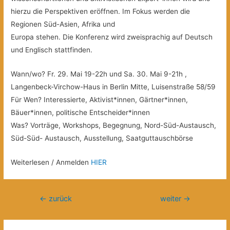
hierzu die Perspektiven eröffnen. Im Fokus werden die
Regionen Süd-Asien, Afrika und
Europa stehen. Die Konferenz wird zweisprachig auf Deutsch
und Englisch stattfinden.
Wann/wo? Fr. 29. Mai 19-22h und Sa. 30. Mai 9-21h ,
Langenbeck-Virchow-Haus in Berlin Mitte, Luisenstraße 58/59
Für Wen? Interessierte, Aktivist*innen, Gärtner*innen,
Bäuer*innen, politische Entscheider*innen
Was? Vorträge, Workshops, Begegnung, Nord-Süd-Austausch,
Süd-Süd- Austausch, Ausstellung, Saatguttauschbörse
Weiterlesen / Anmelden
HIER
Beitragsnavigation
←
zurück
weiter
→