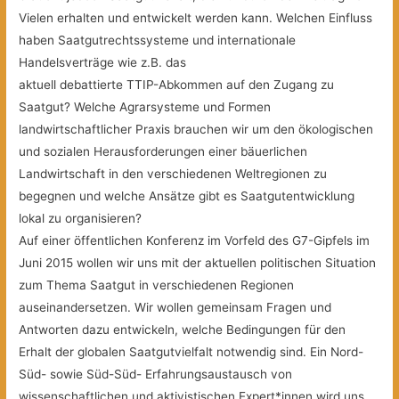
Vielen erhalten und entwickelt werden kann. Welchen Einfluss
haben Saatgutrechtssysteme und internationale
Handelsverträge wie z.B. das
aktuell debattierte TTIP-Abkommen auf den Zugang zu
Saatgut? Welche Agrarsysteme und Formen
landwirtschaftlicher Praxis brauchen wir um den ökologischen
und sozialen Herausforderungen einer bäuerlichen
Landwirtschaft in den verschiedenen Weltregionen zu
begegnen und welche Ansätze gibt es Saatgutentwicklung
lokal zu organisieren?
Auf einer öffentlichen Konferenz im Vorfeld des G7-Gipfels im
Juni 2015 wollen wir uns mit der aktuellen politischen Situation
zum Thema Saatgut in verschiedenen Regionen
auseinandersetzen. Wir wollen gemeinsam Fragen und
Antworten dazu entwickeln, welche Bedingungen für den
Erhalt der globalen Saatgutvielfalt notwendig sind. Ein Nord-
Süd- sowie Süd-Süd- Erfahrungsaustausch von
wissenschaftlichen und aktivistischen Expert*innen wird uns