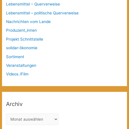
Lebensmittel – Querverweise
Lebensmittel – politische Querverweise
Nachrichten vom Lande
Produzent_innen
Projekt Schnittstelle
solidar-ökonomie
Sortiment
Veranstaltungen
Videos /Film
Archiv
A
r