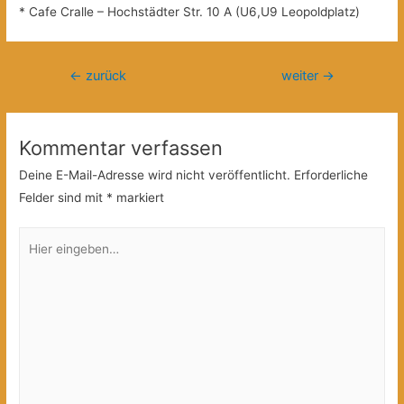
* Cafe Cralle – Hochstädter Str. 10 A (U6,U9 Leopoldplatz)
Beitragsnavigation
←
zurück
weiter
→
Kommentar verfassen
Deine E-Mail-Adresse wird nicht veröffentlicht.
Erforderliche
Felder sind mit
*
markiert
Hier
eingeben…