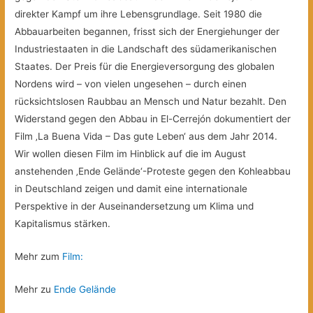
direkter Kampf um ihre Lebensgrundlage. Seit 1980 die
Abbauarbeiten begannen, frisst sich der Energiehunger der
Industriestaaten in die Landschaft
des südamerikanischen
Staates. Der Preis für die Energieversorgung des globalen
Nordens wird – von vielen ungesehen – durch einen
rücksichtslosen Raubbau an Mensch und Natur bezahlt. Den
Widerstand gegen den Abbau in El-Cerrejón dokumentiert der
Film ‚La Buena Vida – Das gute Leben‘ aus dem Jahr 2014.
Wir wollen diesen Film im Hinblick auf die im August
anstehenden ‚Ende Gelände‘-Proteste gegen den Kohleabbau
in Deutschland zeigen und damit eine internationale
Perspektive in der Auseinandersetzung um Klima und
Kapitalismus stärken.
Mehr zum
Film:
Mehr zu
Ende Gelände