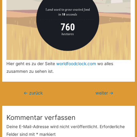
Hier geht es zu der Seite
worldfoodclock.com
wo alles
zusammen zu sehen ist.
Beitragsnavigation
←
zurück
weiter
→
Kommentar verfassen
Deine E-Mail-Adresse wird nicht veröffentlicht.
Erforderliche
Felder sind mit
*
markiert