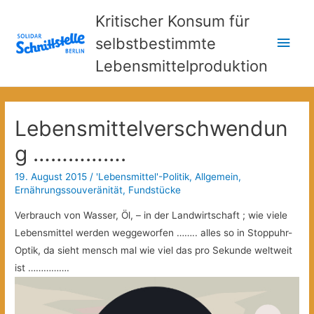
Kritischer Konsum für
Hau
selbstbestimmte
Lebensmittelproduktion
Lebensmittelverschwendun
g …………….
19. August 2015
/
'Lebensmittel'-Politik
,
Allgemein
,
Ernährungssouveränität
,
Fundstücke
Verbrauch von Wasser, Öl, – in der Landwirtschaft ; wie viele
Lebensmittel werden weggeworfen …….. alles so in Stoppuhr-
Optik, da sieht mensch mal wie viel das pro Sekunde weltweit
ist …………….