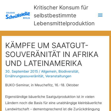
Kritischer Konsum für
Hau
selbstbestimmte
Lebensmittelproduktion
KÄMPFE UM SAATGUT-
SOUVERÄNITÄT IN AFRIKA
UND LATEINAMERIKA
30. September 2015
/
Allgemein
,
Biodiversität
,
Ernährungssouveränität
,
Veranstaltungen
BUKO-Seminar, in Meuchefitz, 16.-18. Oktober
Eigenständige bäuerliche Saatgutproduktion ist in vielen
Ländern noch die Basis für eine unabhängige kleinbäuerliche
Landwirtschaft – dementsprechend ist die Zurückdrängung