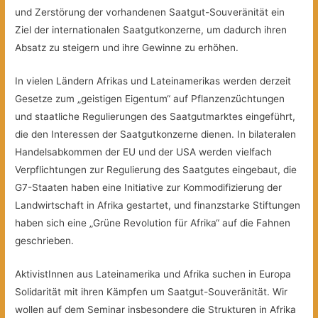
und Zerstörung der vorhandenen Saatgut-Souveränität ein
Ziel der internationalen Saatgutkonzerne, um dadurch ihren
Absatz zu steigern und ihre Gewinne zu erhöhen.
In vielen Ländern Afrikas und Lateinamerikas werden derzeit
Gesetze zum „geistigen Eigentum“ auf Pflanzenzüchtungen
und staatliche Regulierungen des Saatgutmarktes eingeführt,
die den Interessen der Saatgutkonzerne dienen. In bilateralen
Handelsabkommen der EU und der USA werden vielfach
Verpflichtungen zur Regulierung des Saatgutes eingebaut, die
G7-Staaten haben eine Initiative zur Kommodifizierung der
Landwirtschaft in Afrika gestartet, und finanzstarke Stiftungen
haben sich eine „Grüne Revolution für Afrika“ auf die Fahnen
geschrieben.
AktivistInnen aus Lateinamerika und Afrika suchen in Europa
Solidarität mit ihren Kämpfen um Saatgut-Souveränität. Wir
wollen auf dem Seminar insbesondere die Strukturen in Afrika