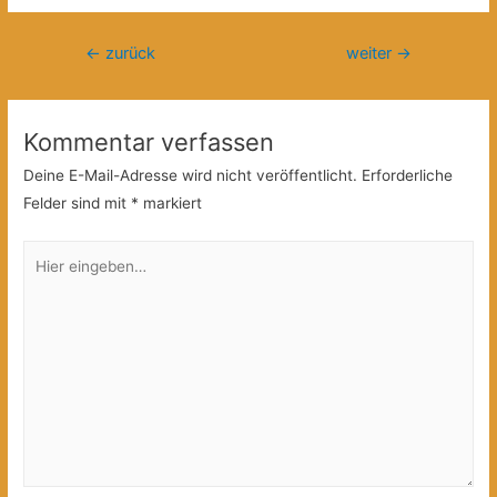
Beitragsnavigation
←
zurück
weiter
→
Kommentar verfassen
Deine E-Mail-Adresse wird nicht veröffentlicht.
Erforderliche
Felder sind mit
*
markiert
Hier
eingeben…