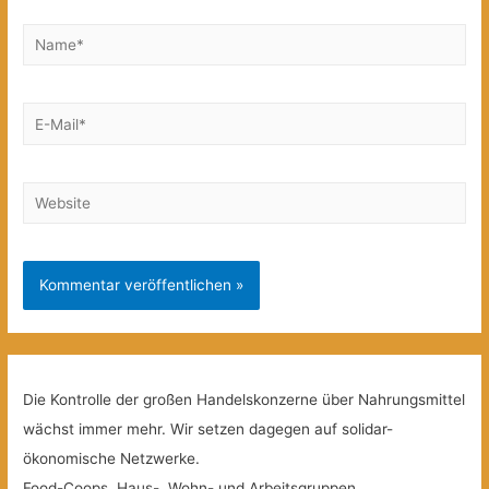
Name*
E-
Mail*
Website
Die Kontrolle der großen Handelskonzerne über Nahrungsmittel
wächst immer mehr. Wir setzen dagegen auf solidar-
ökonomische Netzwerke.
Food-Coops, Haus-, Wohn- und Arbeitsgruppen,