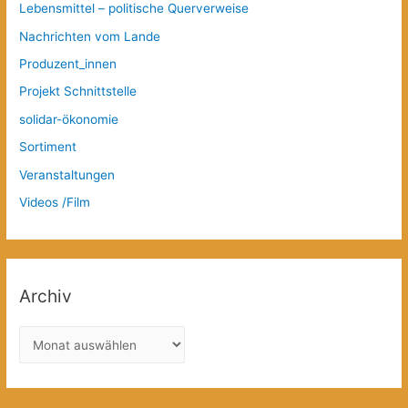
Lebensmittel – politische Querverweise
Nachrichten vom Lande
Produzent_innen
Projekt Schnittstelle
solidar-ökonomie
Sortiment
Veranstaltungen
Videos /Film
Archiv
A
r
c