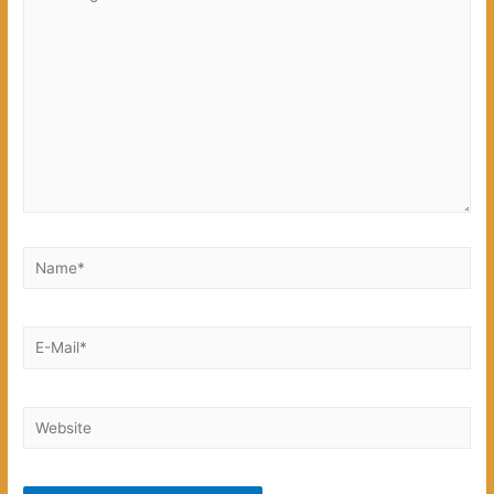
eingeben…
Name*
E-
Mail*
Website