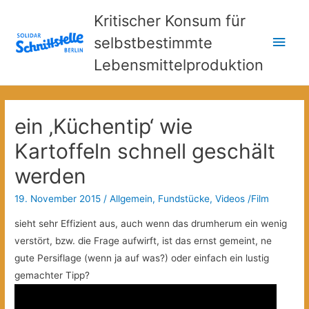
Kritischer Konsum für
Hau
selbstbestimmte
Lebensmittelproduktion
ein ‚Küchentip‘ wie
Kartoffeln schnell geschält
werden
19. November 2015
/
Allgemein
,
Fundstücke
,
Videos /Film
sieht sehr Effizient aus, auch wenn das drumherum ein wenig
verstört, bzw. die Frage aufwirft, ist das ernst gemeint, ne
gute Persiflage (wenn ja auf was?) oder einfach ein lustig
gemachter Tipp?