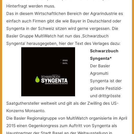
Hinterfragt werden muss.
Das in diesem Wirtschaftlichen Bereich der Agrarindustrie es
einfach auch Firmen gibt die wie Bayer in Deutschland oder
Syngenta in der Schweiz sitzen wird gerne vergessen. Die
Basler Gruppe MultiWatch hat nun das ‚Schwarzbuch
Syngenta‘ herausgegeben, hier der Text des Verlages dazu:
Schwarzbuch
Syngenta*
Der Basler
Agromulti
Syngenta ist der
grösste Pestizid-
und drittgrösste
Saatguthersteller weltweit und gilt als der Zwilling des US-
Konzerns Monsanto.
Die Basler Regionalgruppe von MultiWatch organisierte im April
2015 einen Gegenkongress zum Auftritt von Syngenta als
Hauptpartner der Stadt Basel an der Weltausstellung in