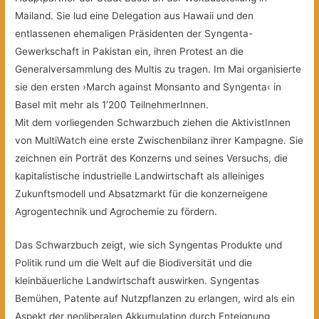
Mailand. Sie lud eine Delegation aus Hawaii und den
entlassenen ehemaligen Präsidenten der Syngenta-
Gewerkschaft in Pakistan ein, ihren Protest an die
Generalversammlung des Multis zu tragen. Im Mai organisierte
sie den ersten ›March against Monsanto and Syngenta‹ in
Basel mit mehr als 1’200 TeilnehmerInnen.
Mit dem vorliegenden Schwarzbuch ziehen
die AktivistInnen
von MultiWatch eine erste Zwischenbilanz ihrer Kampagne. Sie
zeichnen ein Porträt des Konzerns und seines Versuchs, die
kapitalistische industrielle Landwirtschaft als alleiniges
Zukunftsmodell und Absatzmarkt für die konzerneigene
Agrogentechnik und Agrochemie zu fördern.
Das Schwarzbuch zeigt, wie sich Syngentas Produkte und
Politik rund um die Welt auf die Biodiversität und die
kleinbäuerliche Landwirtschaft auswirken. Syngentas
Bemühen, Patente auf Nutzpflanzen zu erlangen, wird als ein
Aspekt der neoliberalen Akkumulation durch Enteignung