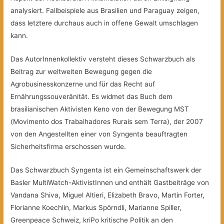
analysiert. Fallbeispiele aus Brasilien und Paraguay zeigen,
dass letztere durchaus auch in offene Gewalt umschlagen
kann.
Das AutorInnenkollektiv versteht dieses Schwarzbuch als
Beitrag zur weltweiten Bewegung gegen die
Agrobusinesskonzerne und für das Recht auf
Ernährungssouveränität. Es widmet das Buch dem
brasilianischen Aktivisten Keno von der Bewegung MST
(Movimento dos Trabalhadores Rurais sem Terra), der 2007
von den Angestellten einer von Syngenta beauftragten
Sicherheitsfirma erschossen wurde.
Das Schwarzbuch Syngenta ist ein Gemeinschaftswerk der
Basler MultiWatch-AktivistInnen und enthält Gastbeiträge von
Vandana Shiva, Miguel Altieri, Elizabeth Bravo, Martin Forter,
Florianne Koechlin, Markus Spörndli, Marianne Spiller,
Greenpeace Schweiz, kriPo kritische Politik an den