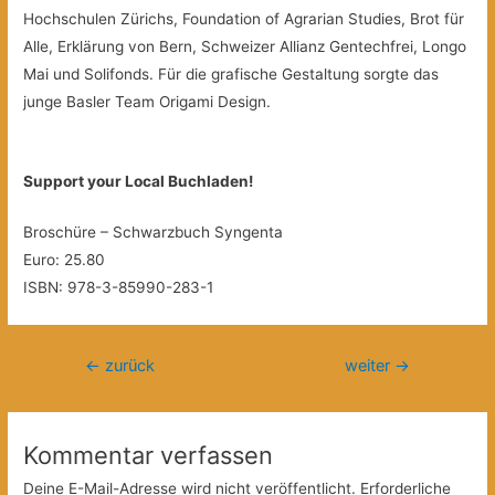
Hochschulen Zürichs, Foundation of Agrarian Studies, Brot für
Alle, Erklärung von Bern, Schweizer Allianz Gentechfrei, Longo
Mai und Solifonds. Für die grafische Gestaltung sorgte das
junge Basler Team Origami Design.
Support your Local Buchladen!
Broschüre – Schwarzbuch Syngenta
Euro: 25.80
ISBN: 978-3-85990-283-1
Beitragsnavigation
←
zurück
weiter
→
Kommentar verfassen
Deine E-Mail-Adresse wird nicht veröffentlicht.
Erforderliche