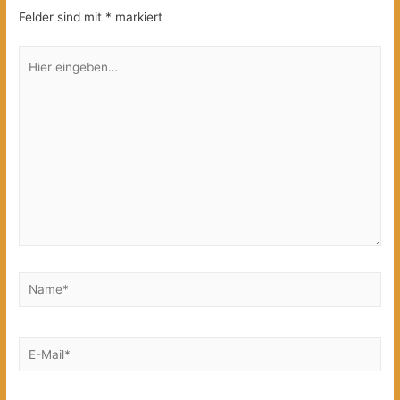
Felder sind mit
*
markiert
Hier
eingeben…
Name*
E-
Mail*