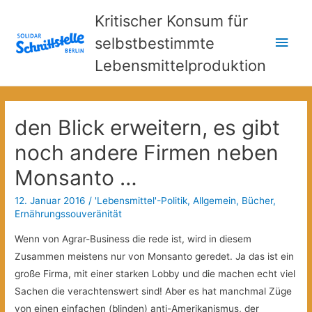
Kritischer Konsum für
Hau
selbstbestimmte
Lebensmittelproduktion
den Blick erweitern, es gibt
noch andere Firmen neben
Monsanto …
12. Januar 2016
/
'Lebensmittel'-Politik
,
Allgemein
,
Bücher
,
Ernährungssouveränität
Wenn von Agrar-Business die rede ist, wird in diesem
Zusammen meistens nur von Monsanto geredet. Ja das ist ein
große Firma, mit einer starken Lobby und die machen echt viel
Sachen die verachtenswert sind! Aber es hat manchmal Züge
von einen einfachen (blinden) anti-Amerikanismus, der