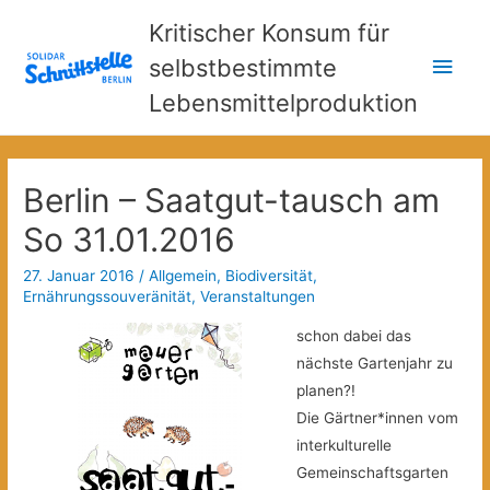
Kritischer Konsum für
Hau
selbstbestimmte
Lebensmittelproduktion
Berlin – Saatgut-tausch am
So 31.01.2016
27. Januar 2016
/
Allgemein
,
Biodiversität
,
Ernährungssouveränität
,
Veranstaltungen
schon dabei das
nächste Gartenjahr zu
planen?!
Die Gärtner*innen vom
interkulturelle
Gemeinschaftsgarten