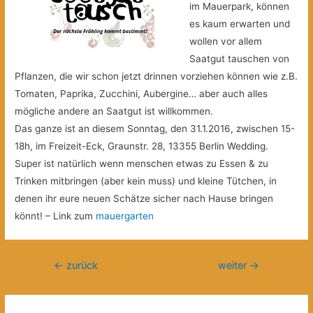
im Mauerpark, können
es kaum erwarten und
wollen vor allem
Saatgut tauschen von
Pflanzen, die wir schon jetzt drinnen vorziehen können wie z.B.
Tomaten, Paprika, Zucchini, Aubergine… aber auch alles
mögliche andere an Saatgut ist willkommen.
Das ganze ist an diesem Sonntag, den 31.1.2016, zwischen 15-
18h, im Freizeit-Eck, Graunstr. 28, 13355 Berlin Wedding.
Super ist natürlich wenn menschen etwas zu Essen & zu
Trinken mitbringen (aber kein muss) und kleine Tütchen, in
denen ihr eure neuen Schätze sicher nach Hause bringen
könnt! – Link zum
mauergarten
Beitragsnavigation
←
zurück
weiter
→