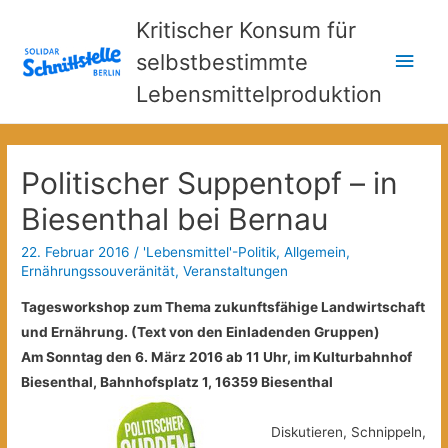
Kritischer Konsum für
Hau
selbstbestimmte
Lebensmittelproduktion
Politischer Suppentopf – in
Biesenthal bei Bernau
22. Februar 2016
/
'Lebensmittel'-Politik
,
Allgemein
,
Ernährungssouveränität
,
Veranstaltungen
Tagesworkshop zum Thema zukunftsfähige Landwirtschaft
und Ernährung. (Text von den Einladenden Gruppen)
Am Sonntag den 6. März 2016 ab 11 Uhr, im Kulturbahnhof
Biesenthal, Bahnhofsplatz 1, 16359 Biesenthal
Diskutieren, Schnippeln,