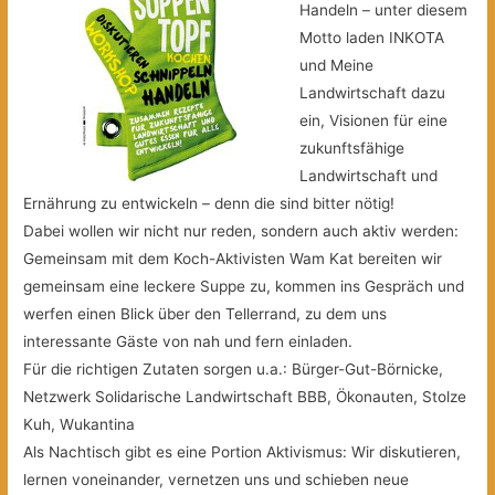
Handeln – unter diesem
Motto laden INKOTA
und Meine
Landwirtschaft dazu
ein, Visionen für eine
zukunftsfähige
Landwirtschaft und
Ernährung zu entwickeln – denn die sind bitter nötig!
Dabei wollen wir nicht nur reden, sondern auch aktiv werden:
Gemeinsam mit dem Koch-Aktivisten Wam Kat bereiten wir
gemeinsam eine leckere Suppe zu, kommen ins Gespräch und
werfen einen Blick über den Tellerrand, zu dem uns
interessante Gäste von nah und fern einladen.
Für die richtigen Zutaten sorgen u.a.: Bürger-Gut-Börnicke,
Netzwerk Solidarische Landwirtschaft BBB, Ökonauten, Stolze
Kuh, Wukantina
Als Nachtisch gibt es eine Portion Aktivismus: Wir diskutieren,
lernen voneinander,
vernetzen uns und schieben neue