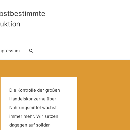
lbstbestimmte
uktion
Suche
mpressum
Die Kontrolle der großen
Handelskonzerne über
Nahrungsmittel wächst
immer mehr. Wir setzen
dagegen auf solidar-