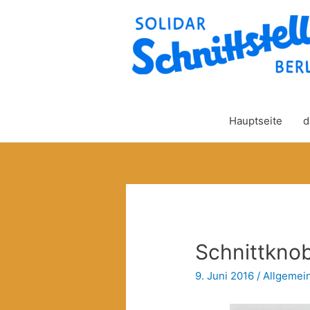
Hauptseite
d
Schnittkno
9. Juni 2016
/
Allgemei