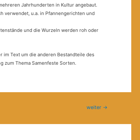
 mehreren Jahrhunderten in Kultur angebaut.
sch verwendet, u.a. in Pfannengerichten und
ütenstände und die Wurzeln werden roh oder
r im Text um die anderen Bestandteile des
ung zum Thema Samenfeste Sorten.
weiter
→