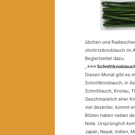
übchen und Radieschen
chnitrtstknoblauch im 
Begleitzettel dazu:
‚ >>> Schnittknoblauc
Diesen Monat gibt es 
Schnittknoblauch, in A
Schnittlauch, Knolau, T
Geschmacklich eher Kno
viel dezenter, kommt e
Blüten haben neben de
Note. Ursprünglich kom
Japan, Nepal, Indien, M