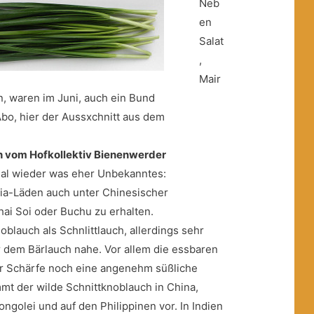
Neb
en
Salat
,
Mair
, waren im Juni, auch ein Bund
Abo, hier der Aussxchnitt aus dem
h vom Hofkollektiv Bienenwerder
mal wieder was eher Unbekanntes:
sia-Läden auch unter Chinesischer
hai Soi oder Buchu zu erhalten.
blauch als Schnlittlauch, allerdings sehr
r dem Bärlauch nahe. Vor allem die essbaren
r Schärfe noch eine angenehm süßliche
mt der wilde Schnittknoblauch in China,
ongolei und auf den Philippinen vor. In Indien