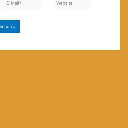
E-
Website
Mail*