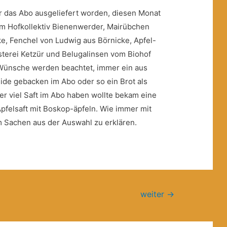
r das Abo ausgeliefert worden, diesen Monat
vom Hofkollektiv Bienenwerder, Mairübchen
e, Fenchel von Ludwig aus Börnicke, Apfel-
terei Ketzür und Belugalinsen vom Biohof
 Wünsche werden beachtet, immer ein aus
ide gebacken im Abo oder so ein Brot als
er viel Saft im Abo haben wollte bekam eine
pfelsaft mit Boskop-äpfeln. Wie immer mit
 Sachen aus der Auswahl zu erklären.
weiter
→