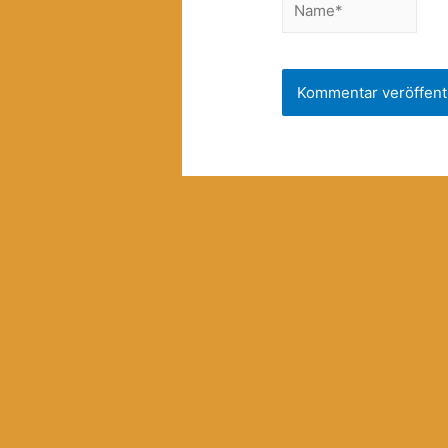
Name*