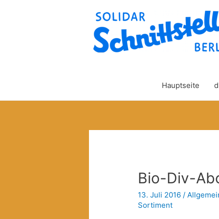
Hauptseite
d
Bio-Div-Abo
13. Juli 2016
/
Allgemei
Sortiment