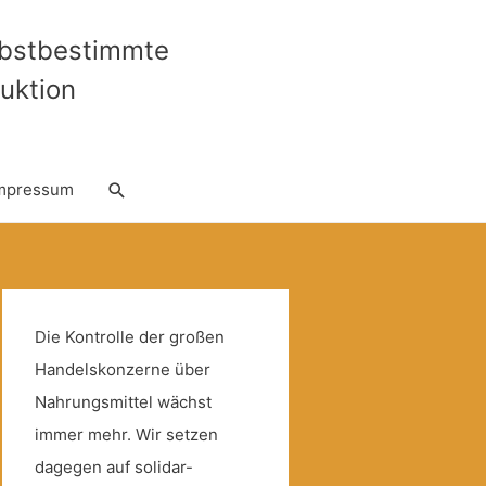
lbstbestimmte
uktion
Suche
mpressum
Die Kontrolle der großen
Handelskonzerne über
Nahrungsmittel wächst
immer mehr. Wir setzen
dagegen auf solidar-