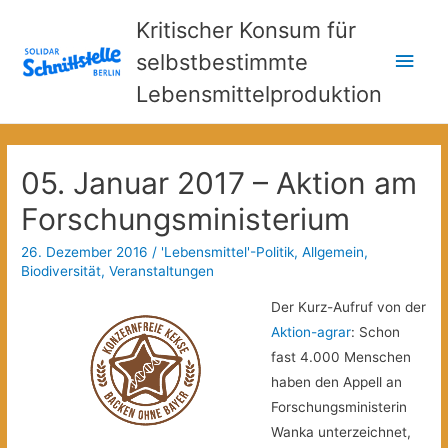
Kritischer Konsum für
Hau
selbstbestimmte
Lebensmittelproduktion
05. Januar 2017 – Aktion am
Forschungsministerium
26. Dezember 2016
/
'Lebensmittel'-Politik
,
Allgemein
,
Biodiversität
,
Veranstaltungen
Der Kurz-Aufruf von der
Aktion-agrar
: Schon
fast 4.000 Menschen
haben den Appell an
Forschungsministerin
Wanka unterzeichnet,