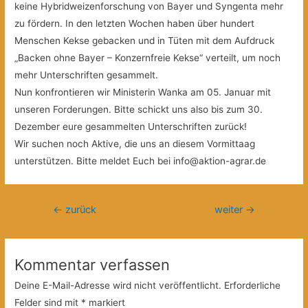
keine Hybridweizenforschung von Bayer und Syngenta mehr
zu fördern. In den letzten Wochen haben über hundert
Menschen Kekse gebacken und in Tüten mit dem Aufdruck
„Backen ohne Bayer – Konzernfreie Kekse“ verteilt, um noch
mehr Unterschriften gesammelt.
Nun konfrontieren wir Ministerin Wanka am 05. Januar mit
unseren Forderungen. Bitte schickt uns also bis zum 30.
Dezember eure gesammelten Unterschriften zurück!
Wir suchen noch Aktive, die uns an diesem Vormittaag
unterstützen. Bitte meldet Euch bei info@aktion-agrar.de
Beitragsnavigation
←
zurück
weiter
→
Kommentar verfassen
Deine E-Mail-Adresse wird nicht veröffentlicht.
Erforderliche
Felder sind mit
*
markiert