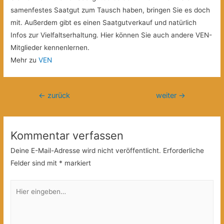
samenfestes Saatgut zum Tausch haben, bringen Sie es doch
mit. Außerdem gibt es einen Saatgutverkauf und natürlich
Infos zur Vielfaltserhaltung. Hier können Sie auch andere VEN-
Mitglieder kennenlernen.
Mehr zu
VEN
Beitragsnavigation
←
zurück
weiter
→
Kommentar verfassen
Deine E-Mail-Adresse wird nicht veröffentlicht.
Erforderliche
Felder sind mit
*
markiert
Hier
eingeben…