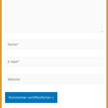
Name*
E-
Mail*
Website