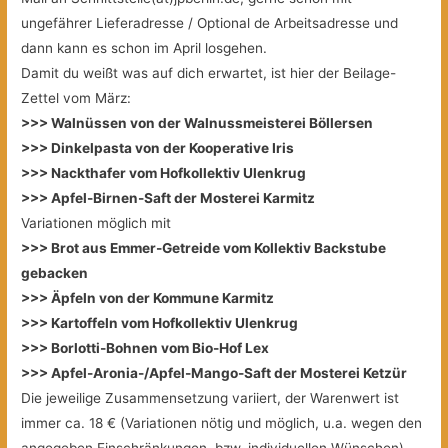
ungefährer Lieferadresse / Optional de Arbeitsadresse und
dann kann es schon im April losgehen.
Damit du weißt was auf dich erwartet, ist hier der Beilage-
Zettel vom März:
>>> Walnüssen von der Walnussmeisterei Böllersen
>>> Dinkelpasta von der Kooperative Iris
>>> Nackthafer vom Hofkollektiv Ulenkrug
>>> Apfel-Birnen-Saft der Mosterei Karmitz
Variationen möglich mit
>>> Brot aus Emmer-Getreide vom Kollektiv Backstube
gebacken
>>> Äpfeln von der Kommune Karmitz
>>> Kartoffeln vom Hofkollektiv Ulenkrug
>>> Borlotti-Bohnen vom Bio-Hof Lex
>>> Apfel-Aronia-/Apfel-Mango-Saft der Mosterei Ketzür
Die jeweilige Zusammensetzung variiert, der Warenwert ist
immer ca. 18 € (Variationen nötig und möglich, u.a. wegen den