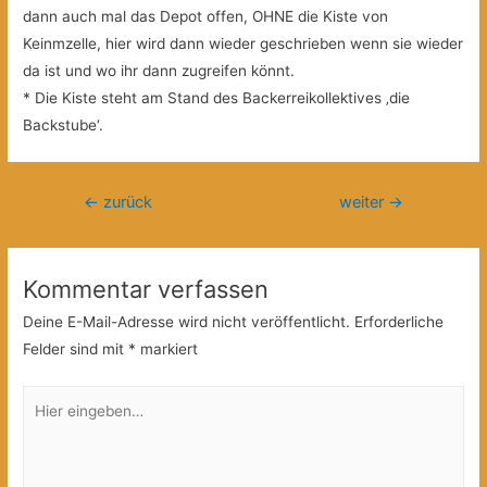
dann auch mal das Depot offen, OHNE die Kiste von
Keinmzelle, hier wird dann wieder geschrieben wenn sie wieder
da ist und wo ihr dann zugreifen könnt.
* Die Kiste steht am Stand des Backerreikollektives ‚die
Backstube‘.
Beitragsnavigation
←
zurück
weiter
→
Kommentar verfassen
Deine E-Mail-Adresse wird nicht veröffentlicht.
Erforderliche
Felder sind mit
*
markiert
Hier
eingeben…