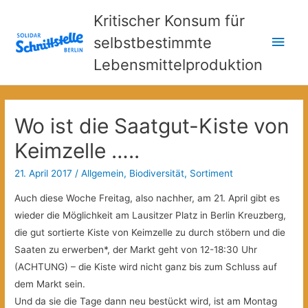
Kritischer Konsum für
Hau
selbstbestimmte
Lebensmittelproduktion
Wo ist die Saatgut-Kiste von
Keimzelle …..
21. April 2017
/
Allgemein
,
Biodiversität
,
Sortiment
Auch diese Woche Freitag, also nachher, am 21. April gibt es
wieder die Möglichkeit am Lausitzer Platz in Berlin Kreuzberg,
die gut sortierte Kiste von Keimzelle zu durch stöbern und die
Saaten zu erwerben*, der Markt geht von 12-18:30 Uhr
(ACHTUNG) – die Kiste wird nicht ganz bis zum Schluss auf
dem Markt sein.
Und da sie die Tage dann neu bestückt wird, ist am Montag