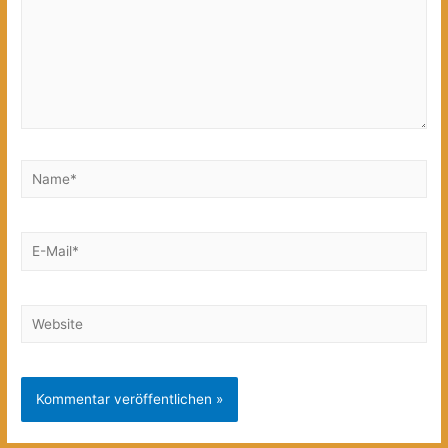
Name*
E-
Mail*
Website