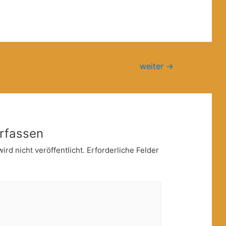
weiter
→
rfassen
rd nicht veröffentlicht.
Erforderliche Felder