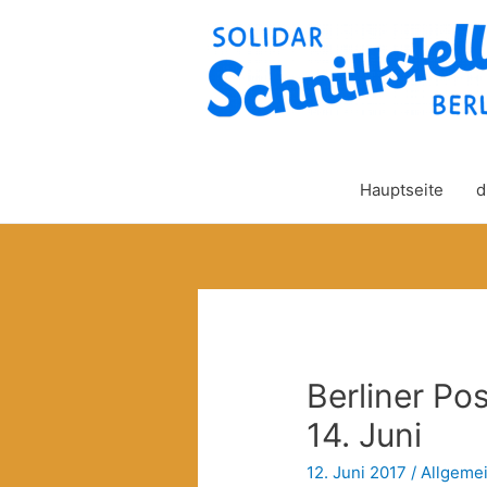
Hauptseite
d
Berliner P
14. Juni
12. Juni 2017
/
Allgeme