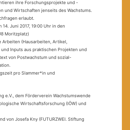
ntieren ihre Forschungsprojekte und -
en und Wirtschaften jenseits des Wachstums.
achfragen erlaubt.
14. Juni 2017, 19:00 Uhr in den
8 Moritzplatz)
 Arbeiten (Hausarbeiten, Artikel,
) und Inputs aus praktischen Projekten und
ntext von Postwachstum und sozial-
tion.
agszeit pro Slammer*in und
dung e.V., dem Förderverein Wachstumswende
ökologische Wirtschaftsforschung (IÖW) und
end von Josefa Kny (FUTURZWEI. Stiftung