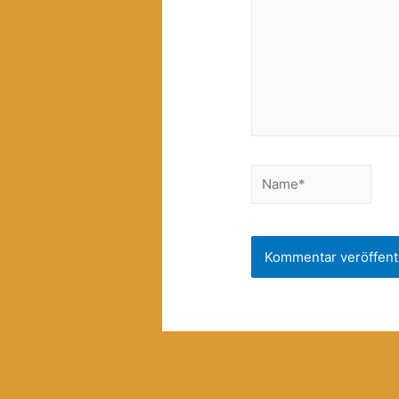
Name*