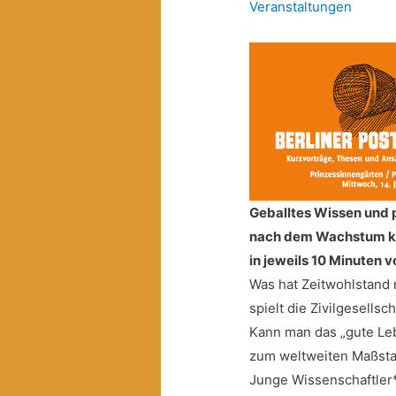
Veranstaltungen
Geballtes Wissen und p
nach dem Wachstum ko
in jeweils 10 Minuten 
Was hat Zeitwohlstand 
spielt die Zivilgesells
Kann man das „gute Leb
zum weltweiten Maßsta
Junge Wissenschaftle