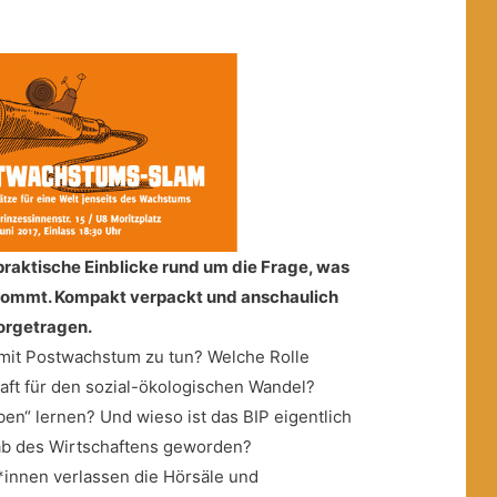
raktische Einblicke rund um die Frage, was
mmt. Kompakt verpackt und anschaulich
vorgetragen.
mit Postwachstum zu tun? Welche Rolle
chaft für den sozial-ökologischen Wandel?
en“ lernen? Und wieso ist das BIP eigentlich
b des Wirtschaftens geworden?
r*innen
verlassen die Hörsäle und