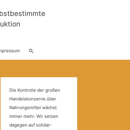
lbstbestimmte
uktion
Suche
mpressum
Die Kontrolle der großen
Handelskonzerne über
Nahrungsmittel wächst
immer mehr. Wir setzen
dagegen auf solidar-