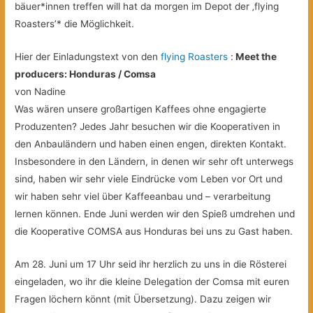
bäuer*innen treffen will hat da morgen im Depot der ‚flying
Roasters’* die Möglichkeit.
Hier der Einladungstext von den
flying Roasters
:
Meet the
producers: Honduras / Comsa
von Nadine
Was wären unsere großartigen Kaffees ohne engagierte
Produzenten? Jedes Jahr besuchen wir die Kooperativen in
den Anbauländern und haben einen engen, direkten Kontakt.
Insbesondere in den Ländern, in denen wir sehr oft unterwegs
sind, haben wir sehr viele Eindrücke vom Leben vor Ort und
wir haben sehr viel über Kaffeeanbau und – verarbeitung
lernen können. Ende Juni werden wir den Spieß umdrehen und
die Kooperative COMSA aus Honduras bei uns zu Gast haben.
Am 28. Juni um 17 Uhr seid ihr herzlich
zu uns in die Rösterei
eingeladen, wo ihr die kleine Delegation der Comsa mit euren
Fragen löchern könnt (mit Übersetzung). Dazu zeigen wir