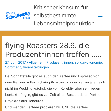
Kritischer Konsum für
Hau
selbstbestimmte
Lebensmittelproduktion
flying Roasters 28.6. die
Produzent*innen treffen …..
27. Juni 2017
/
Allgemein
,
Produzent_innen
,
solidar-ökonomie
,
Sortiment
,
Veranstaltungen
Bei Schnittstelle gibt es auch den Kaffee und Espresso von
dem Berliner Kollektiv ‚flying Roasters‘. da der Kaffee ja an sich
nicht im Wedding wächst, die vom Kollektiv aber sehr regen
Kontakt pflegen, gibt es zur Zeit einen Besuch deren Partner-
Projektes aus Honduras.
Und wer den Kaffeee probieren will UND die Kaffee-