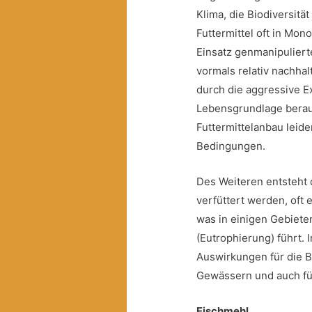
Klima, die Biodiversitä
Futtermittel oft in Mo
Einsatz genmanipuliert
vormals relativ nachha
durch die aggressive E
Lebensgrundlage berau
Futtermittelanbau leide
Bedingungen.
Des Weiteren entsteht d
verfüttert werden, oft 
was in einigen Gebiet
(Eutrophierung) führt.
Auswirkungen für die B
Gewässern und auch fü
Fischmehl