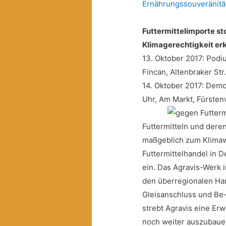
Ernährungssouveränitä
Futtermittelimporte s
Klimagerechtigkeit er
13. Oktober 2017: Podiu
Fincan, Altenbraker Str
14. Oktober 2017: Demo
Uhr, Am Markt, Fürste
Futtermitteln und deren
maßgeblich zum Klimawa
Futtermittelhandel in 
ein. Das Agravis-Werk i
den überregionalen Ha
Gleisanschluss und Be-
strebt Agravis eine Er
noch weiter auszubauen