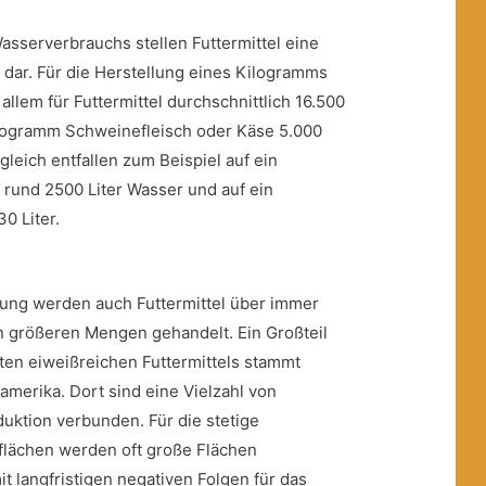
asserverbrauchs stellen Futtermittel eine
dar. Für die Herstellung eines Kilogramms
allem für Futtermittel durchschnittlich 16.500
Kilogramm Schweinefleisch oder Käse 5.000
rgleich entfallen zum Beispiel auf ein
rund 2500 Liter Wasser und auf ein
0 Liter.
rung werden auch Futtermittel über immer
n größeren Mengen gehandelt. Ein Großteil
rten eiweißreichen Futtermittels stammt
amerika. Dort sind eine Vielzahl von
uktion verbunden. Für die stetige
flächen werden oft große Flächen
t langfristigen negativen Folgen für das