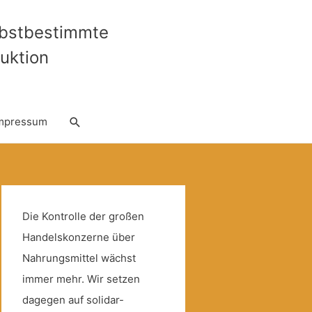
lbstbestimmte
uktion
Suche
mpressum
Die Kontrolle der großen
Handelskonzerne über
Nahrungsmittel wächst
immer mehr. Wir setzen
dagegen auf solidar-