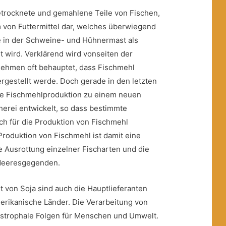
etrocknete und gemahlene Teile von Fischen,
m von Futtermittel dar, welches überwiegend
e in der Schweine- und Hühnermast als
wird. Verklärend wird vonseiten der
ehmen oft behauptet, dass Fischmehl
ergestellt werde. Doch gerade in den letzten
die Fischmehlproduktion zu einem neuen
erei entwickelt, so dass bestimmte
ich für die Produktion von Fischmehl
roduktion von Fischmehl ist damit eine
ie Ausrottung einzelner Fischarten und die
 Meeresgegenden.
t von Soja sind auch die Hauptlieferanten
erikanische Länder. Die Verarbeitung von
astrophale Folgen für Menschen und Umwelt.