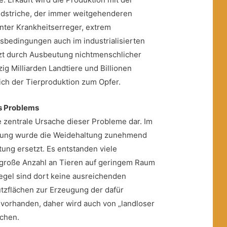
dstriche, der immer weitgehenderen
nter Krankheitserreger, extrem
sbedingungen auch im industrialisierten
zt durch Ausbeutung nichtmenschlicher
ig Milliarden Landtiere und Billionen
lich der Tierproduktion zum Opfer.
es Problems
ne zentrale Ursache dieser Probleme dar. Im
ierung wurde die Weidehaltung zunehmend
tung ersetzt. Es entstanden viele
 große Anzahl an Tieren auf geringem Raum
Regel sind dort keine ausreichenden
utzflächen zur Erzeugung der dafür
l vorhanden, daher wird auch von „landloser
ochen.