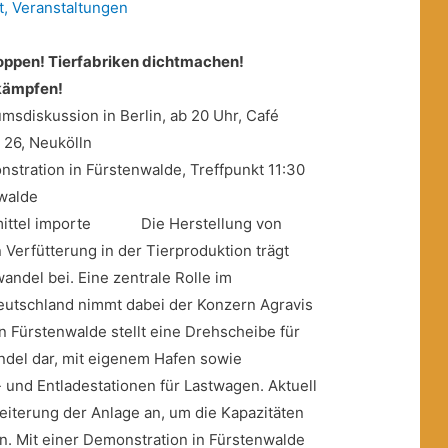
t
,
Veranstaltungen
toppen! Tierfabriken dichtmachen!
kämpfen!
msdiskussion in Berlin, ab 20 Uhr, Café
. 26, Neukölln
nstration in Fürstenwalde, Treffpunkt 11:30
nwalde
Die Herstellung von
 Verfütterung in der Tierproduktion trägt
ndel bei. Eine zentrale Rolle im
Deutschland nimmt dabei der Konzern Agravis
n Fürstenwalde stellt eine Drehscheibe für
ndel dar, mit eigenem Hafen sowie
 und Entladestationen für Lastwagen. Aktuell
weiterung der Anlage an, um die Kapazitäten
. Mit einer Demonstration in Fürstenwalde