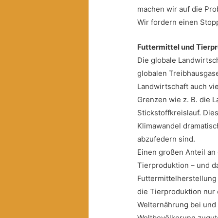
machen wir auf die Pro
Wir fordern einen Stop
Futtermittel und Tierp
Die globale Landwirtscha
globalen Treibhausgas
Landwirtschaft auch vi
Grenzen wie z. B. die L
Stickstoffkreislauf. D
Klimawandel dramatisch
abzufedern sind.
Einen großen Anteil an 
Tierproduktion – und d
Futtermittelherstellung
die Tierproduktion nur 
Welternährung bei un
Weltbevölkerung zugute