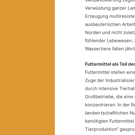
Verwüstung ganzer Lan
Erzeugung multiresiste
ausbeuterischen Arbeit
Norden und nicht zulet
fühlender Lebewesen: z
Wassertiere fallen jähr
Futtermittel als Teil d
Futtermittel stellen ei
Zuge der Industrialis
durch intensive Tierhal
Großbetriebe, die eine
konzentrieren. In der 
landwirtschaftlichen N
benötigten Futtermitte
Tierproduktion“ gespr