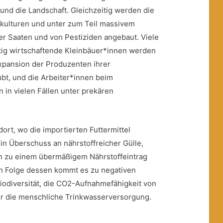
t und die Landschaft. Gleichzeitig werden die
nokulturen und unter zum Teil massivem
er Saaten und von Pestiziden angebaut. Viele
ltig wirtschaftende Kleinbäuer*innen werden
xpansion der Produzenten ihrer
bt, und die Arbeiter*innen beim
n in vielen Fällen unter prekären
ort, wo die importierten Futtermittel
ein Überschuss an nährstoffreicher Gülle,
en zu einem übermäßigem Nährstoffeintrag
 In Folge dessen kommt es zu negativen
iodiversität, die CO2-Aufnahmefähigkeit von
r die menschliche Trinkwasserversorgung.