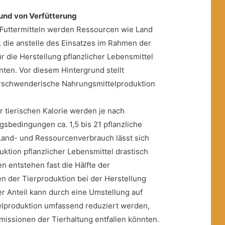
nd von Verfütterung
 Futtermitteln werden Ressourcen wie Land
 die anstelle des Einsatzes im Rahmen der
ür die Herstellung pflanzlicher Lebensmittel
en. Vor diesem Hintergrund stellt
erschwenderische Nahrungsmittelproduktion
r tierischen Kalorie werden je nach
gsbedingungen ca. 1,5 bis 21 pflanzliche
 Land- und Ressourcenverbrauch lässt sich
uktion pflanzlicher Lebensmittel drastisch
n entstehen fast die Hälfte der
 der Tierproduktion bei der Herstellung
er Anteil kann durch eine Umstellung auf
elproduktion umfassend reduziert werden,
missionen der Tierhaltung entfallen könnten.