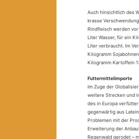
Auch hinsichtlich des W
krasse Verschwendung 
Rindfleisch werden vor 
Liter Wasser, für ein 
Liter verbraucht. Im Ve
Kilogramm Sojabohnen 
Kilogramm Kartoffeln 13
Futtermittelimporte
Im Zuge der Globalisie
weitere Strecken und i
des in Europa verfütte
gegenwärtig aus Latein
Problemen mit der Prod
Erweiterung der Anbau
Regenwald gerodet – mi