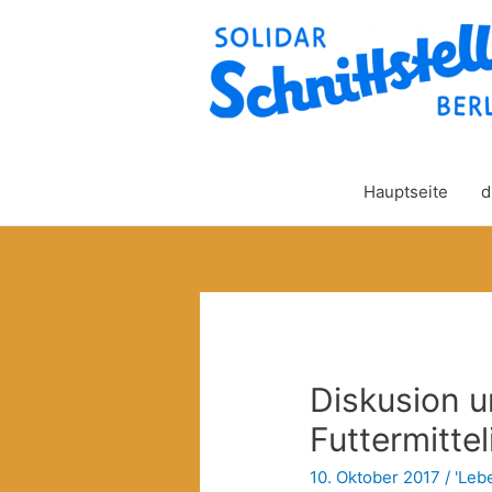
Hauptseite
d
Diskusion 
Futtermitte
10. Oktober 2017
/
'Lebe