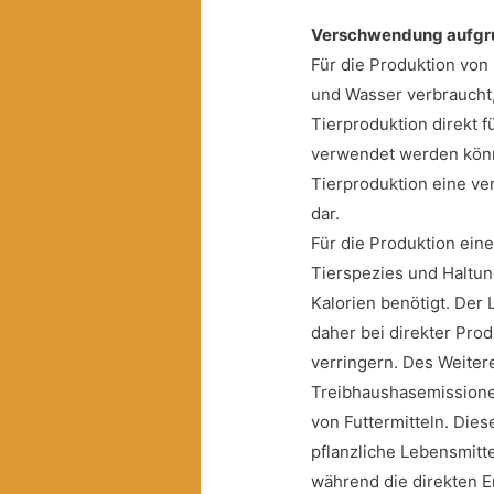
Verschwendung aufgru
Für die Produktion von
und Wasser verbraucht,
Tierproduktion direkt f
verwendet werden könnt
Tierproduktion eine v
dar.
Für die Produktion eine
Tierspezies und Haltun
Kalorien benötigt. Der
daher bei direkter Prod
verringern. Des Weitere
Treibhaushasemissionen
von Futtermitteln. Dies
pflanzliche Lebensmitt
während die direkten E