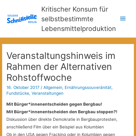
Kritischer Konsum für
Hau
selbstbestimmte
Lebensmittelproduktion
Veranstaltungshinweis im
Rahmen der Alternativen
Rohstoffwoche
16. Oktober 2017
/
Allgemein
,
Ernährungssouveränität
,
Fundstücke
,
Veranstaltungen
Mit Bürger*innenentscheiden gegen Bergbau!
Mit Bürger*innenentscheiden den Bergbau stoppen?!
Diskussion über direkte Demokratie in Bergbauprotesten,
anschließend Film über ein Beispiel aus Kolumbien
Ob in den USA gegen Fracking oder in Kolumbien gegen