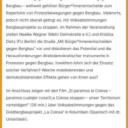
Bergbau – weltweit gehören Bürger*innenentscheide zum
Repertoire von Protestbewegungen gegen Bergbau. Vielerorts,
jedoch nicht überall gelingt es, mit Volksabstimmungen
Bergbauprojekte zu stoppen. Im Rahmen der Veranstaltung
stellen
Neelke Wagner (Mehr Demokratie e.V.) und Kristina
Dietz (FU Berlin) die Studie „Mit Bürger*innenentscheiden
gegen Bergbau“ vor und diskutieren das Potential und die
Herausforderungen direktdemokratischer Instrumente in
Protesten gegen Bergbau. Inwiefern lohnt sich der Einsatz
solcher Verfahren? Welche mobilisierenden und
demokratisierenden Effekte gehen von ihnen aus?
Im Anschluss zeigen wir den Film „Si paramos la Colosa –
paramos cualqier cosa!/La Colosa stoppen – unser Territorium
verteidigen!“ (26 min.) über Volksabstimmungen gegen das
Goldbergbauprojekt „La Colosa“ in Kolumbien (Spanisch mit dt.
Untertiteln).