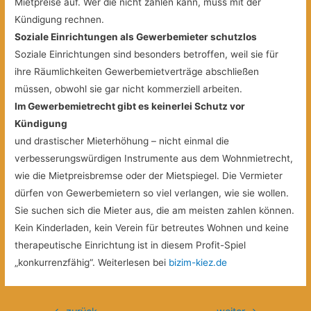
Mietpreise auf. Wer die nicht zahlen kann, muss mit der
Kündigung rechnen.
Soziale Einrichtungen als Gewerbemieter schutzlos
Soziale Einrichtungen sind besonders betroffen, weil sie für
ihre Räumlichkeiten Gewerbemietverträge abschließen
müssen, obwohl sie gar nicht kommerziell arbeiten.
Im Gewerbemietrecht gibt es keinerlei Schutz vor
Kündigung
und drastischer Mieterhöhung – nicht einmal die
verbesserungswürdigen Instrumente aus dem Wohnmietrecht,
wie die Mietpreisbremse oder der Mietspiegel. Die Vermieter
dürfen von Gewerbemietern so viel verlangen, wie sie wollen.
Sie suchen sich die Mieter aus, die am meisten zahlen können.
Kein Kinderladen, kein Verein für betreutes Wohnen und keine
therapeutische Einrichtung ist in diesem Profit-Spiel
„konkurrenzfähig“. Weiterlesen bei
bizim-kiez.de
Beitragsnavigation