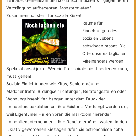
Teilhabe. Gemeinsam und solidarisch müssen wir gegen deren
Verdrängung aufbegehren. Monstermieten?
Zusammenmonstern für soziale Kieze!
Räume für
Einrichtungen des
sozialen Lebens
schwinden rasant. Die
Orte unseres täglichen
Miteinanders werden
Spekulationsobjekte! Wer die Preisspirale nicht bedienen kann,
muss gehen!
Soziale Einrichtungen wie Kitas, Seniorenräume,
Mädchentreffs, Bildungseinrichtungen, Beratungsstellen oder
Wohnungslosenhilfen bangen unter dem Druck der
Immobilienspekulation um ihre Existenz. Verdrängt werden sie,
weil Eigentümer – allen voran die marktdominierenden
Immobilienunternehmen – ihre Rendite erhöhen wollen. In den
lukrativ gewordenen Kiezlagen rufen sie astronomisch hohe